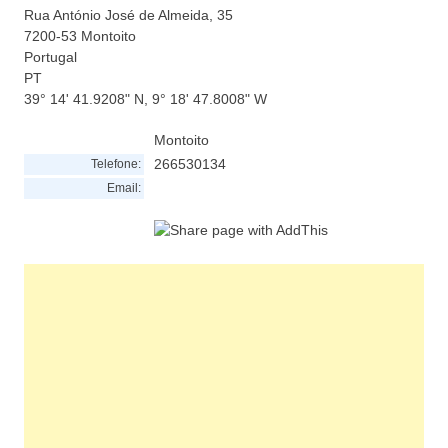
Rua António José de Almeida, 35
7200-53
Montoito
Portugal
PT
39° 14' 41.9208" N, 9° 18' 47.8008" W
Montoito
266530134
Telefone:
Email: