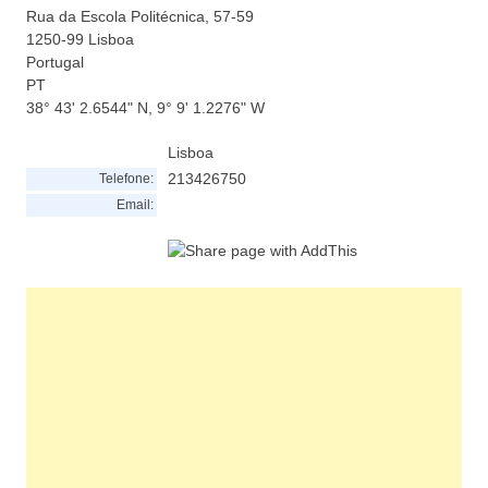
Rua da Escola Politécnica, 57-59
1250-99
Lisboa
Portugal
PT
38° 43' 2.6544" N, 9° 9' 1.2276" W
Lisboa
213426750
Telefone:
Email: