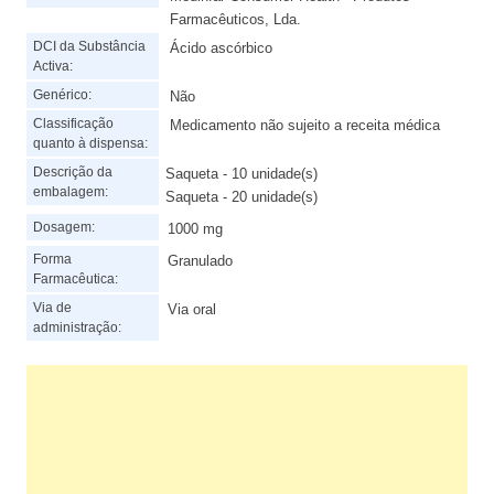
Farmacêuticos, Lda.
DCI da Substância
Ácido ascórbico
Activa:
Genérico:
Não
Classificação
Medicamento não sujeito a receita médica
quanto à dispensa:
Descrição da
Saqueta - 10 unidade(s)
embalagem:
Saqueta - 20 unidade(s)
Dosagem:
1000 mg
Forma
Granulado
Farmacêutica:
Via de
Via oral
administração: