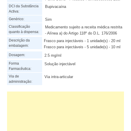
DCI da Substância
Bupivacaína
Activa:
Genérico:
Sim
Classificação
Medicamento sujeito a receita médica restrita
quanto à dispensa:
- Alínea a) do Artigo 118º do D.L. 176/2006
Descrição da
Frasco para injectáveis - 1 unidade(s) - 20 ml
embalagem:
Frasco para injectáveis - 5 unidade(s) - 10 ml
Dosagem:
2.5 mg/ml
Forma
Solução injectável
Farmacêutica:
Via de
Via intra-articular
administração: