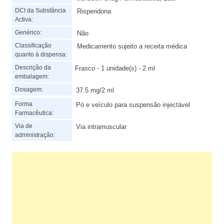
DCI da Substância
Risperidona
Activa:
Genérico:
Não
Classificação
Medicamento sujeito a receita médica
quanto à dispensa:
Descrição da
Frasco - 1 unidade(s) - 2 ml
embalagem:
Dosagem:
37.5 mg/2 ml
Forma
Pó e veículo para suspensão injectável
Farmacêutica:
Via de
Via intramuscular
administração: