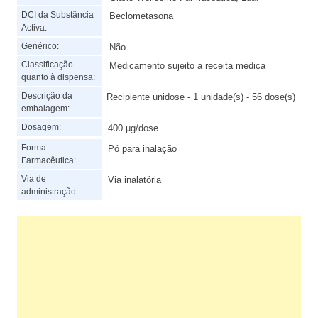
DCI da Substância
Beclometasona
Activa:
Genérico:
Não
Classificação
Medicamento sujeito a receita médica
quanto à dispensa:
Descrição da
Recipiente unidose - 1 unidade(s) - 56 dose(s)
embalagem:
Dosagem:
400 µg/dose
Forma
Pó para inalação
Farmacêutica:
Via de
Via inalatória
administração: