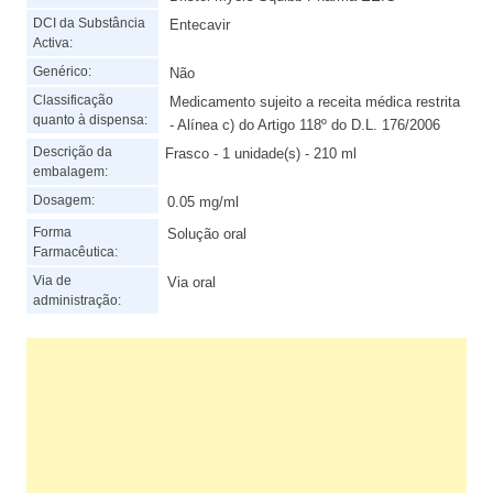
DCI da Substância
Entecavir
Activa:
Genérico:
Não
Classificação
Medicamento sujeito a receita médica restrita
quanto à dispensa:
- Alínea c) do Artigo 118º do D.L. 176/2006
Descrição da
Frasco - 1 unidade(s) - 210 ml
embalagem:
Dosagem:
0.05 mg/ml
Forma
Solução oral
Farmacêutica:
Via de
Via oral
administração: