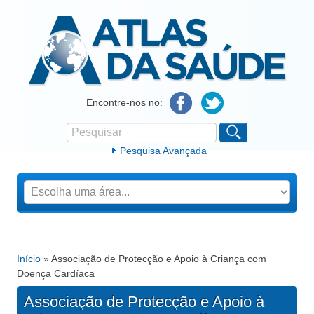
Atlas da Saúde
Encontre-nos no:
Pesquisar
Formulário de procura
Pesquisa Avançada
Início
» Associação de Protecção e Apoio à Criança com
Está aqui
Doença Cardíaca
Associação de Protecção e Apoio à