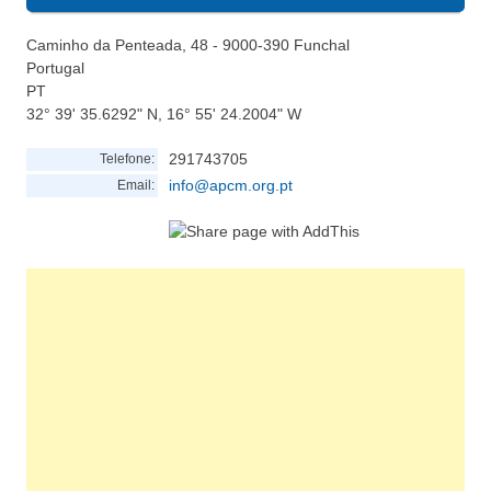
Caminho da Penteada, 48 - 9000-390 Funchal
Portugal
PT
32° 39' 35.6292" N, 16° 55' 24.2004" W
291743705
Telefone:
info@apcm.org.pt
Email: