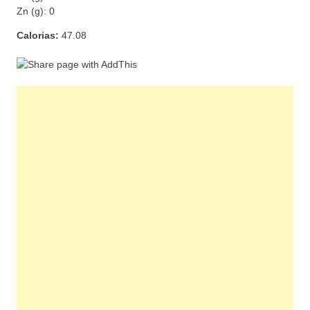
Zn (g): 0
Calorias:
47.08