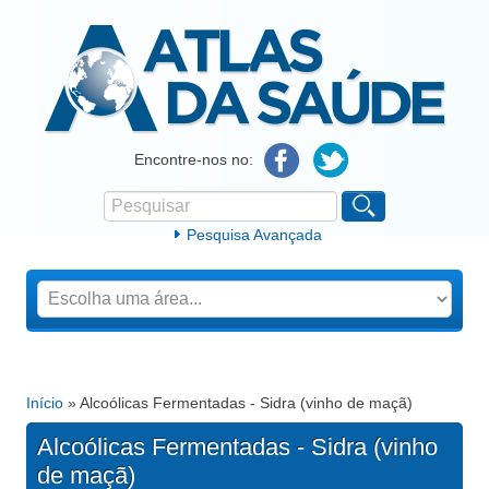
Atlas da Saúde
Encontre-nos no:
Pesquisar
Formulário de procura
Pesquisa Avançada
Início
» Alcoólicas Fermentadas - Sidra (vinho de maçã)
Está aqui
Alcoólicas Fermentadas - Sidra (vinho
de maçã)