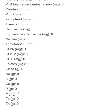
Vit A total (equivalentes retinol) (mg): 0
Caroteno (mg): 0
Vit. D (µg): 0
a-tocoferol (mg): 0
Tiamina (mg): 0
Riboflavina (mg):
Equivalentes de niacina (mg): 0
Niacina (mg): 0
Triptofano/60 (mg): 0
vit B6 (mg): 0
vit B12 (mg): 0
vit. C (mg): 0
Folatos (mg): 0
Cinza (g): 0
Na (g): 0
K (g): 0
Ca (g): 0
P (g): 0
Mg (g): 0
Fe (g): 0
Zn (g): 0