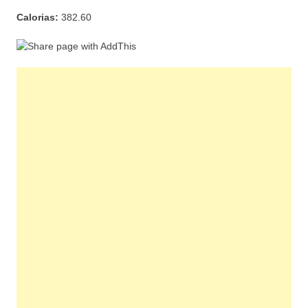
Calorias:
382.60