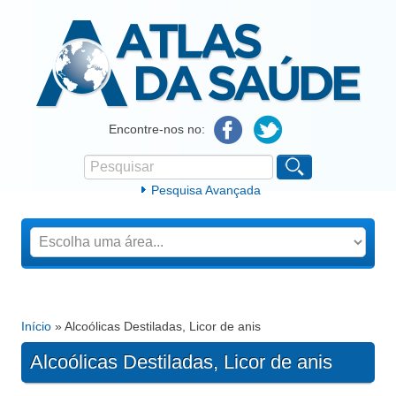
Atlas da Saúde
Encontre-nos no:
Pesquisar
Formulário de procura
Pesquisa Avançada
Início
» Alcoólicas Destiladas, Licor de anis
Está aqui
Alcoólicas Destiladas, Licor de anis