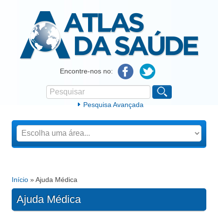
Atlas da Saúde
Encontre-nos no:
Pesquisar
Formulário de procura
Pesquisa Avançada
Início
» Ajuda Médica
Está aqui
Ajuda Médica