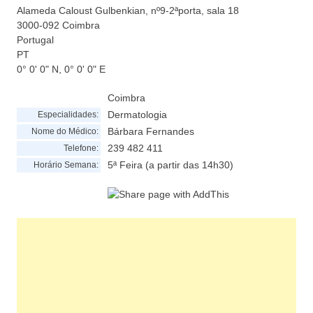
Alameda Caloust Gulbenkian, nº9-2ªporta, sala 18
3000-092
Coimbra
Portugal
PT
0° 0' 0" N, 0° 0' 0" E
Coimbra
Dermatologia
Especialidades:
Bárbara Fernandes
Nome do Médico:
239 482 411
Telefone:
5ª Feira (a partir das 14h30)
Horário Semana: