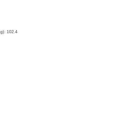
g): 102.4