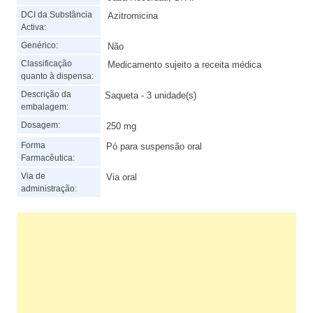
DCI da Substância
Azitromicina
Activa:
Genérico:
Não
Classificação
Medicamento sujeito a receita médica
quanto à dispensa:
Descrição da
Saqueta - 3 unidade(s)
embalagem:
Dosagem:
250 mg
Forma
Pó para suspensão oral
Farmacêutica:
Via de
Via oral
administração: