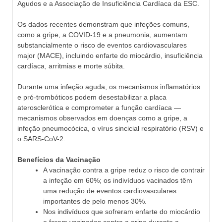
Agudos e a Associação de Insuficiência Cardíaca da ESC.
Os dados recentes demonstram que infeções comuns,
como a gripe, a COVID-19 e a pneumonia, aumentam
substancialmente o risco de eventos cardiovasculares
major (MACE), incluindo enfarte do miocárdio, insuficiência
cardíaca, arritmias e morte súbita.
Durante uma infeção aguda, os mecanismos inflamatórios
e pró-trombóticos podem desestabilizar a placa
aterosclerótica e comprometer a função cardíaca —
mecanismos observados em doenças como a gripe, a
infeção pneumocócica, o vírus sincicial respiratório (RSV) e
o SARS-CoV-2.
Benefícios da Vacinação
A vacinação contra a gripe reduz o risco de contrair
a infeção em 60%; os indivíduos vacinados têm
uma redução de eventos cardiovasculares
importantes de pelo menos 30%.
Nos indivíduos que sofreram enfarte do miocárdio