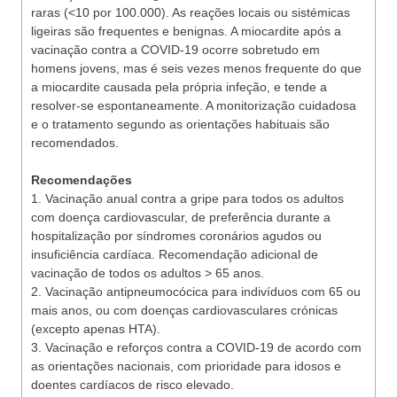
raras (<10 por 100.000). As reações locais ou sistémicas
ligeiras são frequentes e benignas. A miocardite após a
vacinação contra a COVID-19 ocorre sobretudo em
homens jovens, mas é seis vezes menos frequente do que
a miocardite causada pela própria infeção, e tende a
resolver-se espontaneamente. A monitorização cuidadosa
e o tratamento segundo as orientações habituais são
recomendados.
Recomendações
1. Vacinação anual contra a gripe para todos os adultos
com doença cardiovascular, de preferência durante a
hospitalização por síndromes coronários agudos ou
insuficiência cardíaca. Recomendação adicional de
vacinação de todos os adultos > 65 anos.
2. Vacinação antipneumocócica para indivíduos com 65 ou
mais anos, ou com doenças cardiovasculares crónicas
(excepto apenas HTA).
3. Vacinação e reforços contra a COVID-19 de acordo com
as orientações nacionais, com prioridade para idosos e
doentes cardíacos de risco elevado.