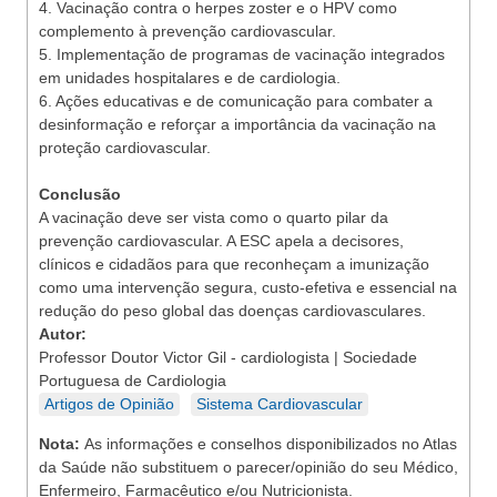
4. Vacinação contra o herpes zoster e o HPV como
complemento à prevenção cardiovascular.
5. Implementação de programas de vacinação integrados
em unidades hospitalares e de cardiologia.
6. Ações educativas e de comunicação para combater a
desinformação e reforçar a importância da vacinação na
proteção cardiovascular.
Conclusão
A vacinação deve ser vista como o quarto pilar da
prevenção cardiovascular. A ESC apela a decisores,
clínicos e cidadãos para que reconheçam a imunização
como uma intervenção segura, custo-efetiva e essencial na
redução do peso global das doenças cardiovasculares.
Autor:
Professor Doutor Victor Gil - cardiologista | Sociedade
Portuguesa de Cardiologia
Artigos de Opinião
Sistema Cardiovascular
Nota:
As informações e conselhos disponibilizados no Atlas
da Saúde não substituem o parecer/opinião do seu Médico,
Enfermeiro, Farmacêutico e/ou Nutricionista.