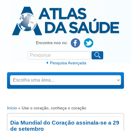
Atlas da Saúde
Encontre-nos no:
Pesquisar
Formulário de procura
Pesquisa Avançada
Início
» Use o coração, conheça o coração
Está aqui
Dia Mundial do Coração assinala-se a 29
de setembro