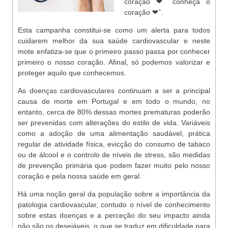
coração ❤ conheça o
coração ❤”.
Esta campanha constitui-se como um alerta para todos
cuidarem melhor da sua saúde cardiovascular e neste
mote enfatiza-se que o primeiro passo passa por conhecer
primeiro o nosso coração. Afinal, só podemos valorizar e
proteger aquilo que conhecemos.
As doenças cardiovasculares continuam a ser a principal
causa de morte em Portugal e em todo o mundo, no
entanto, cerca de 80% dessas mortes prematuras poderão
ser prevenidas com alterações do estilo de vida. Variáveis
como a adoção de uma alimentação saudável, prática
regular de atividade física, evicção do consumo de tabaco
ou de álcool e o controlo de níveis de stress, são medidas
de prevenção primária que podem fazer muito pelo nosso
coração e pela nossa saúde em geral.
Há uma noção geral da população sobre a importância da
patologia cardiovascular, contudo o nível de conhecimento
sobre estas doenças e a perceção do seu impacto ainda
não são os desejáveis, o que se traduz em dificuldade para