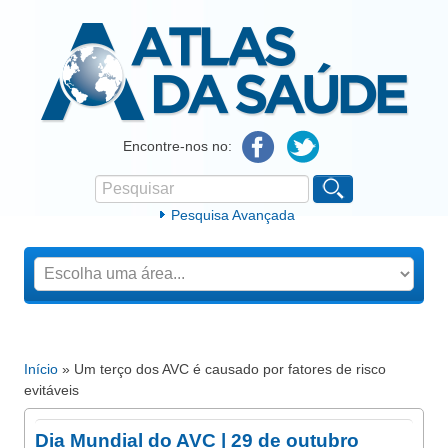
Atlas da Saúde
Encontre-nos no:
Pesquisar
Formulário de procura
Pesquisa Avançada
Início
» Um terço dos AVC é causado por fatores de risco
Está aqui
evitáveis
Dia Mundial do AVC | 29 de outubro