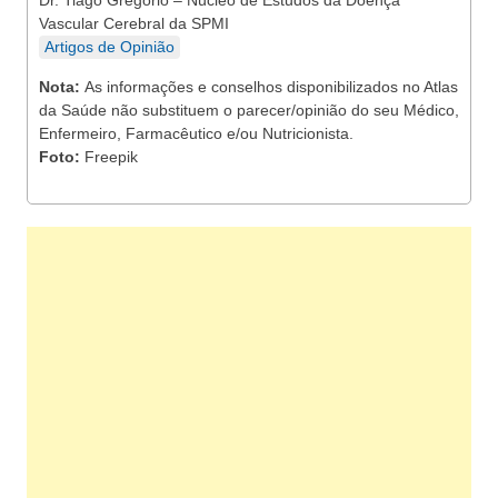
Dr. Tiago Gregório – Núcleo de Estudos da Doença
Vascular Cerebral da SPMI
Artigos de Opinião
Nota:
As informações e conselhos disponibilizados no Atlas
da Saúde não substituem o parecer/opinião do seu Médico,
Enfermeiro, Farmacêutico e/ou Nutricionista.
Foto:
Freepik