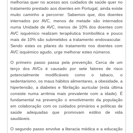
melhorias quer no acesso aos cuidados de saúde quer no
tratamento prestado aos doentes em Portugal, ainda existe
muito caminho a percorrer. Sabemos que, dos doentes
internados por AVC, menos de metade são internados
numa Unidade de AVC, menos de 10% dos doentes com
AVC isquémico realizam terapêutica trombolitica e pouco
mais de 10% são submetidos a tratamento endovascular.
Sendo estes os pilares do tratamento nos doentes com
AVC isquémico agudo, urge melhorar estes números.
O primeiro passo passa pela prevenção. Cerca de um
terço dos AVCs é causado por sete fatores de risco
potencialmente modificáveis como o tabaco, o
sedentarismo, os maus hábitos alimentares, a obesidade, a
hipertensão, a diabetes e fibrilação auricular (esta última
consiste numa arritmia mais prevalente com a idade). É
fundamental na prevenção o envolvimento da população
em colaboração com os cuidados primários e políticas de
saúde adequadas que promovam estilos de vida
saudáveis.
O segundo passo envolve a literacia médica e a educação