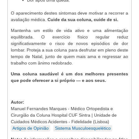
Dor após uma queda.
O aparecimento destes sintomas deve motivar a recorrer a
avaliação médica.
Cuide da sua coluna, cuide de si.
Mantenha um estilo de vida ativo e uma alimentação
equilibrada. O exercício físico regular reduz
significativamente o risco de novos episódios de dor
lombar. Proteja a sua coluna para desfrutar em pleno deste
tempo de Natal, junto de quem mais ama e regressar ao
trabalho com ânimo redobrado.
Uma coluna saudável é um dos melhores presentes
que pode oferecer a si próprio — e aos seus.
Autor:
Manuel Fernandes Marques - Médico Ortopedista e
Cirurgião da Coluna Hospital CUF Sintra | Unidade de
Cuidados Médicos Acidentes - Fidelidade (Lisboa)
Artigos de Opinião
Sistema Musculoesquelético