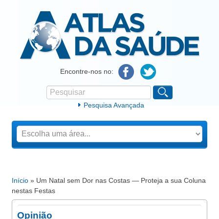
Atlas da Saúde
Encontre-nos no:
Pesquisar
Formulário de procura
Pesquisa Avançada
Início
» Um Natal sem Dor nas Costas — Proteja a sua Coluna
Está aqui
nestas Festas
Opinião