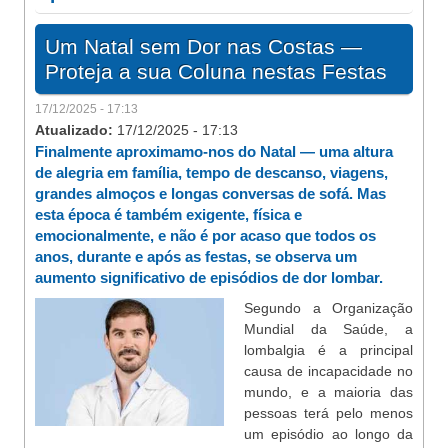
Um Natal sem Dor nas Costas —
Proteja a sua Coluna nestas Festas
17/12/2025 - 17:13
Atualizado:
17/12/2025 - 17:13
Finalmente aproximamo-nos do Natal — uma altura
de alegria em família, tempo de descanso, viagens,
grandes almoços e longas conversas de sofá. Mas
esta época é também exigente, física e
emocionalmente, e não é por acaso que todos os
anos, durante e após as festas, se observa um
aumento significativo de episódios de dor lombar.
Segundo a Organização
Mundial da Saúde, a
lombalgia é a principal
causa de incapacidade no
mundo, e a maioria das
pessoas terá pelo menos
um episódio ao longo da