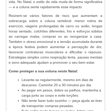
vida. No Natal, o estilo de vida muda de forma significativa
— e a coluna sente rapidamente esse impacto.
Reúnem-se vários fatores de risco que aumentam a
sobrecarga sobre a coluna vertebral: menor rotina de
exercício, viagens prolongadas de carro ou avião, longas
horas sentado, colchões diferentes, frio e esforços súbitos
ao carregar malas, compras ou ao reorganizar a casa.
Também o stress emocional e a tensão acumulada durante
a época festiva podem aumentar a percepção de dor,
favorecer contraturas musculares e dificultar o repouso.
Estratégias simples como respiração lenta, pausas mentais
e sono adequado ajudam a promover o seu bem estar.
Como proteger a sua coluna neste Natal:
Levante-se regularmente, mesmo em dias de
descanso. Caminhe 20 a 30 minutos por dia.
Ao pegar em pesos, dobre os joelhos, mantenha a
carga junto ao corpo e evite torções.
Não tente fazer tudo sozinho — peça ajuda se tiver
de transportar compras pesadas.