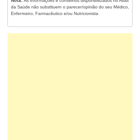
Nota:
As informações e conselhos disponibilizados no Atlas
da Saúde não substituem o parecer/opinião do seu Médico,
Enfermeiro, Farmacêutico e/ou Nutricionista.