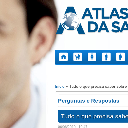
Atlas da Saúde
Início
» Tudo o que precisa saber sobre
Está aqui
Perguntas e Respostas
Tudo o que precisa sab
06/06/2019 - 10:47