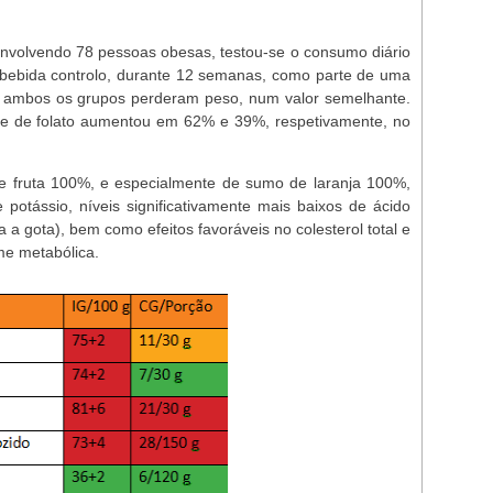
nvolvendo 78 pessoas obesas, testou-se o consumo diário
bebida controlo, durante 12 semanas, como parte de uma
ue ambos os grupos perderam peso, num valor semelhante.
C e de folato aumentou em 62% e 39%, respetivamente, no
e fruta 100%, e especialmente de sumo de laranja 100%,
 potássio, níveis significativamente mais baixos de ácido
a a gota), bem como efeitos favoráveis no colesterol total e
me metabólica.