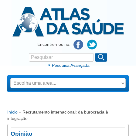
Atlas da Saúde
Encontre-nos no:
Pesquisar
Formulário de procura
Pesquisa Avançada
Início
» Recrutamento internacional: da burocracia à
Está aqui
integração
Opinião