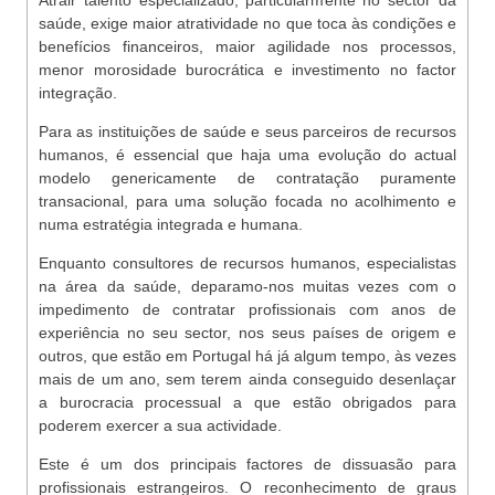
Atrair talento especializado, particularmente no sector da
saúde, exige maior atratividade no que toca às condições e
benefícios financeiros, maior agilidade nos processos,
menor morosidade burocrática e investimento no factor
integração.
Para as instituições de saúde e seus parceiros de recursos
humanos, é essencial que haja uma evolução do actual
modelo genericamente de contratação puramente
transacional, para uma solução focada no acolhimento e
numa estratégia integrada e humana.
Enquanto consultores de recursos humanos, especialistas
na área da saúde, deparamo-nos muitas vezes com o
impedimento de contratar profissionais com anos de
experiência no seu sector, nos seus países de origem e
outros, que estão em Portugal há já algum tempo, às vezes
mais de um ano, sem terem ainda conseguido desenlaçar
a burocracia processual a que estão obrigados para
poderem exercer a sua actividade.
Este é um dos principais factores de dissuasão para
profissionais estrangeiros. O reconhecimento de graus