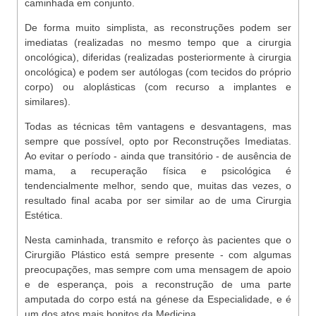
caminhada em conjunto.
De forma muito simplista, as reconstruções podem ser
imediatas (realizadas no mesmo tempo que a cirurgia
oncológica), diferidas (realizadas posteriormente à cirurgia
oncológica) e podem ser autólogas (com tecidos do próprio
corpo) ou aloplásticas (com recurso a implantes e
similares).
Todas as técnicas têm vantagens e desvantagens, mas
sempre que possível, opto por Reconstruções Imediatas.
Ao evitar o período - ainda que transitório - de ausência de
mama, a recuperação física e psicológica é
tendencialmente melhor, sendo que, muitas das vezes, o
resultado final acaba por ser similar ao de uma Cirurgia
Estética.
Nesta caminhada, transmito e reforço às pacientes que o
Cirurgião Plástico está sempre presente - com algumas
preocupações, mas sempre com uma mensagem de apoio
e de esperança, pois a reconstrução de uma parte
amputada do corpo está na génese da Especialidade, e é
um dos atos mais bonitos da Medicina.