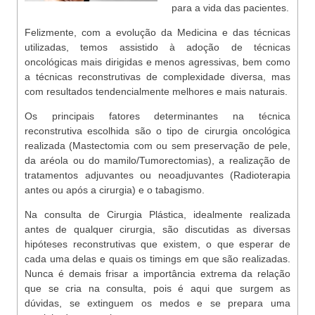
para a vida das pacientes.
Felizmente, com a evolução da Medicina e das técnicas
utilizadas, temos assistido à adoção de técnicas
oncológicas mais dirigidas e menos agressivas, bem como
a técnicas reconstrutivas de complexidade diversa, mas
com resultados tendencialmente melhores e mais naturais.
Os principais fatores determinantes na técnica
reconstrutiva escolhida são o tipo de cirurgia oncológica
realizada (Mastectomia com ou sem preservação de pele,
da aréola ou do mamilo/Tumorectomias), a realização de
tratamentos adjuvantes ou neoadjuvantes (Radioterapia
antes ou após a cirurgia) e o tabagismo.
Na consulta de Cirurgia Plástica, idealmente realizada
antes de qualquer cirurgia, são discutidas as diversas
hipóteses reconstrutivas que existem, o que esperar de
cada uma delas e quais os timings em que são realizadas.
Nunca é demais frisar a importância extrema da relação
que se cria na consulta, pois é aqui que surgem as
dúvidas, se extinguem os medos e se prepara uma