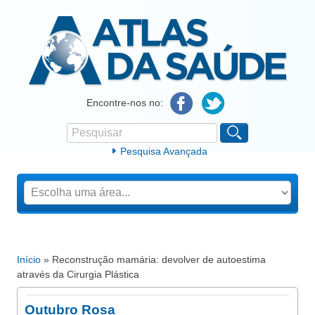
Atlas da Saúde
Encontre-nos no:
Pesquisar
Formulário de procura
Pesquisa Avançada
Início
» Reconstrução mamária: devolver de autoestima
Está aqui
através da Cirurgia Plástica
Outubro Rosa