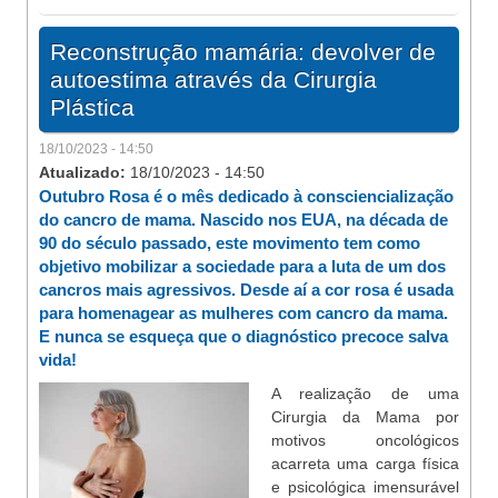
Reconstrução mamária: devolver de
autoestima através da Cirurgia
Plástica
18/10/2023 - 14:50
Atualizado:
18/10/2023 - 14:50
Outubro Rosa é o mês dedicado à consciencialização
do cancro de mama. Nascido nos EUA, na década de
90 do século passado, este movimento tem como
objetivo mobilizar a sociedade para a luta de um dos
cancros mais agressivos. Desde aí a cor rosa é usada
para homenagear as mulheres com cancro da mama.
E nunca se esqueça que o diagnóstico precoce salva
vida!
A realização de uma
Cirurgia da Mama por
motivos oncológicos
acarreta uma carga física
e psicológica imensurável