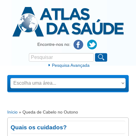
Atlas da Saúde
Encontre-nos no:
Pesquisar
Formulário de procura
Pesquisa Avançada
Início
» Queda de Cabelo no Outono
Está aqui
Quais os cuidados?