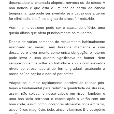
desencadear a chamada alopécia nervosa ou de stress. A
boa notícia é que esta é um tipo de perda de cabelo
temporária, que pode ser invertida se a causa que a gerou
for eliminada, isto é, se o grau de stress for reduzido.
Assim, o nervosismo pode ser a causa do eflúvio, uma
queda difusa que afeta principalmente as mulheres.
Depois de várias semanas de relaxamento habitualmente
associado ao verão, sem horários marcados e com
descanso e divertimento como única obrigação, o retorno
pode levar a uma quebra significativa de humor. Nem
sempre podemos voltar ao trabalho e à vida com elevados
níveis de stress laboral de forma gradual, acabando a
nossa saúde capilar e não só por sofrer.
Adaptar-se o mais rapidamente possível às rotinas pós-
férias é fundamental para reduzir a quantidade de stress e,
assim, não colocar o nosso cabelo em risco. Também é
uma boa ideia refrescar o cabelo após o verão com um
bom corte, assim como incorporar alimentos ricos em ferro,
ácido fólico, magnésio, iodo, zinco, vitaminas B e colagénio