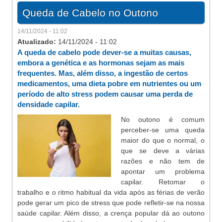
Queda de Cabelo no Outono
14/11/2024 - 11:02
Atualizado:
14/11/2024 - 11:02
A queda de cabelo pode dever-se a muitas causas,
embora a genética e as hormonas sejam as mais
frequentes. Mas, além disso, a ingestão de certos
medicamentos, uma dieta pobre em nutrientes ou um
período de alto stress podem causar uma perda de
densidade capilar.
No outono é comum
perceber-se uma queda
maior do que o normal, o
que se deve a várias
razões e não tem de
apontar um problema
capilar. Retomar o
trabalho e o ritmo habitual da vida após as férias de verão
pode gerar um pico de stress que pode refletir-se na nossa
saúde capilar. Além disso, a crença popular dá ao outono