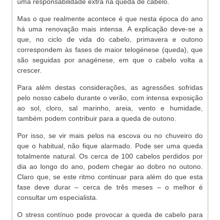
uma responsabilidade extra na queda de cabelo.
Mas o que realmente acontece é que nesta época do ano
há uma renovação mais intensa. A explicação deve-se a
que, no ciclo de vida do cabelo, primavera e outono
correspondem às fases de maior telogénese (queda), que
são seguidas por anagénese, em que o cabelo volta a
crescer.
Para além destas considerações, as agressões sofridas
pelo nosso cabelo durante o verão, com intensa exposição
ao sol, cloro, sal marinho, areia, vento e humidade,
também podem contribuir para a queda de outono.
Por isso, se vir mais pelos na escova ou no chuveiro do
que o habitual, não fique alarmado. Pode ser uma queda
totalmente natural. Os cerca de 100 cabelos perdidos por
dia ao longo do ano, podem chegar ao dobro no outono.
Claro que, se este ritmo continuar para além do que esta
fase deve durar – cerca de três meses – o melhor é
consultar um especialista.
O stress contínuo pode provocar a queda de cabelo para