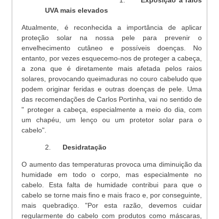
1.
Exposição a raios
UVA mais elevados
Atualmente, é reconhecida a importância de aplicar
proteção solar na nossa pele para prevenir o
envelhecimento cutâneo e possíveis doenças. No
entanto, por vezes esquecemo-nos de proteger a cabeça,
a zona que é diretamente mais afetada pelos raios
solares, provocando queimaduras no couro cabeludo que
podem originar feridas e outras doenças de pele. Uma
das recomendações de Carlos Portinha, vai no sentido de
" proteger a cabeça, especialmente a meio do dia, com
um chapéu, um lenço ou um protetor solar para o
cabelo".
2.
Desidratação
O aumento das temperaturas provoca uma diminuição da
humidade em todo o corpo, mas especialmente no
cabelo. Esta falta de humidade contribui para que o
cabelo se torne mais fino e mais fraco e, por conseguinte,
mais quebradiço. "Por esta razão, devemos cuidar
regularmente do cabelo com produtos como máscaras,