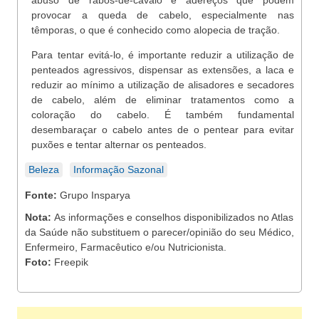
abuso de rabos-de-cavalo e adereços que podem
provocar a queda de cabelo, especialmente nas
têmporas, o que é conhecido como alopecia de tração.
Para tentar evitá-lo, é importante reduzir a utilização de
penteados agressivos, dispensar as extensões, a laca e
reduzir ao mínimo a utilização de alisadores e secadores
de cabelo, além de eliminar tratamentos como a
coloração do cabelo. É também fundamental
desembaraçar o cabelo antes de o pentear para evitar
puxões e tentar alternar os penteados.
Beleza
Informação Sazonal
Fonte:
Grupo Insparya
Nota:
As informações e conselhos disponibilizados no Atlas
da Saúde não substituem o parecer/opinião do seu Médico,
Enfermeiro, Farmacêutico e/ou Nutricionista.
Foto:
Freepik