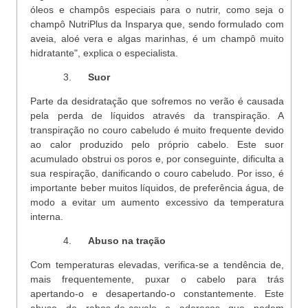
óleos e champôs especiais para o nutrir, como seja o
champô NutriPlus da Insparya que, sendo formulado com
aveia, aloé vera e algas marinhas, é um champô muito
hidratante", explica o especialista.
3.
Suor
Parte da desidratação que sofremos no verão é causada
pela perda de líquidos através da transpiração. A
transpiração no couro cabeludo é muito frequente devido
ao calor produzido pelo próprio cabelo. Este suor
acumulado obstrui os poros e, por conseguinte, dificulta a
sua respiração, danificando o couro cabeludo. Por isso, é
importante beber muitos líquidos, de preferência água, de
modo a evitar um aumento excessivo da temperatura
interna.
4.
Abuso na tração
Com temperaturas elevadas, verifica-se a tendência de,
mais frequentemente, puxar o cabelo para trás
apertando-o e desapertando-o constantemente. Este