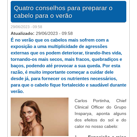
Quatro conselhos para preparar o
cabelo para o verão
29/06/2023 - 09:58
Atualizado:
29/06/2023 - 09:58
É no verão que os cabelos mais sofrem com a
exposição a uma multiplicidade de agressões
externas que os podem deteriorar, tirando-lhes vida,
tornando-os mais secos, mais fracos, quebradiços e
baços, podendo até provocar a sua queda. Por esta
razão, é muito importante começar a cuidar dele
desde já, para fornecer os nutrientes necessários,
para que o cabelo fique fortalecido e saudável durante
verão.
Carlos Portinha
,
Chief
Clinical Officer do Grupo
Insparya, aponta alguns
dos efeitos do sol e do
calor no nosso cabelo: