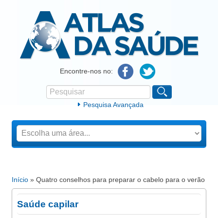
Atlas da Saúde
Encontre-nos no:
Pesquisar
Formulário de procura
Pesquisa Avançada
Início
» Quatro conselhos para preparar o cabelo para o verão
Está aqui
Saúde capilar