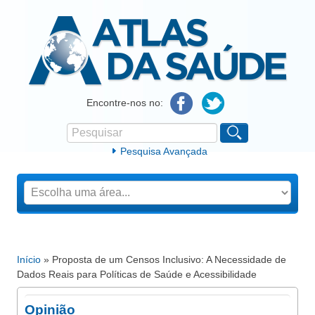
Atlas da Saúde
Encontre-nos no:
Pesquisar
Formulário de procura
Pesquisa Avançada
Início
» Proposta de um Censos Inclusivo: A Necessidade de
Está aqui
Dados Reais para Políticas de Saúde e Acessibilidade
Opinião