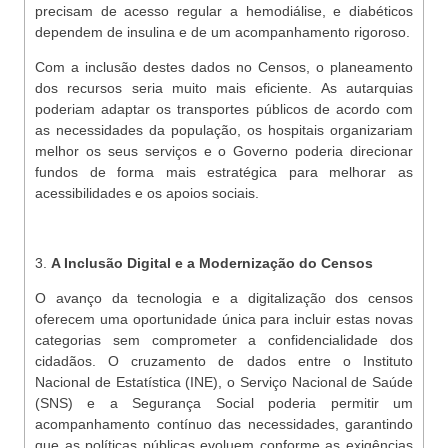
precisam de acesso regular a hemodiálise, e diabéticos
dependem de insulina e de um acompanhamento rigoroso.
Com a inclusão destes dados no Censos, o planeamento
dos recursos seria muito mais eficiente. As autarquias
poderiam adaptar os transportes públicos de acordo com
as necessidades da população, os hospitais organizariam
melhor os seus serviços e o Governo poderia direcionar
fundos de forma mais estratégica para melhorar as
acessibilidades e os apoios sociais.
3.
A Inclusão Digital e a Modernização do Censos
O avanço da tecnologia e a digitalização dos censos
oferecem uma oportunidade única para incluir estas novas
categorias sem comprometer a confidencialidade dos
cidadãos. O cruzamento de dados entre o Instituto
Nacional de Estatística (INE), o Serviço Nacional de Saúde
(SNS) e a Segurança Social poderia permitir um
acompanhamento contínuo das necessidades, garantindo
que as políticas públicas evoluem conforme as exigências