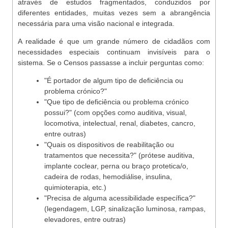
através de estudos fragmentados, conduzidos por
diferentes entidades, muitas vezes sem a abrangência
necessária para uma visão nacional e integrada.
A realidade é que um grande número de cidadãos com
necessidades especiais continuam invisíveis para o
sistema. Se o Censos passasse a incluir perguntas como:
"É portador de algum tipo de deficiência ou
problema crónico?"
"Que tipo de deficiência ou problema crónico
possui?" (com opções como auditiva, visual,
locomotiva, intelectual, renal, diabetes, cancro,
entre outras)
"Quais os dispositivos de reabilitação ou
tratamentos que necessita?" (prótese auditiva,
implante coclear, perna ou braço protetica/o,
cadeira de rodas, hemodiálise, insulina,
quimioterapia, etc.)
"Precisa de alguma acessibilidade específica?"
(legendagem, LGP, sinalização luminosa, rampas,
elevadores, entre outras)