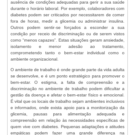
ausência de condições adequadas para gerir a sua saúde
durante o horário laboral. Por exemplo, colaboradores com
diabetes podem ser criticados por necessitarem de comer
fora de horas, medir a glicemia ou administrar insulina.
Outros podem sentir-se forçados a esconder a sua
condição por receio de discriminação ou de serem vistos
como “menos capazes”. Estas situações geram ansiedade,
isolamento e menor adesão ao tratamento,
comprometendo tanto o bem-estar individual como o
ambiente organizacional.
O ambiente de trabalho é onde grande parte da vida adulta
se desenvolve, e é um ponto estratégico para promover o
bem-estar. O estigma, a falta de compreensão e a
discriminação no ambiente de trabalho podem dificultar a
gestão da doença e afetar o bem-estar físico e emocional.
É vital que os locais de trabalho sejam ambientes inclusivos
e informados, onde exista apoio para a monitorização da
glicemia, pausas para alimentação adequada e
compreensão em relação às necessidades específicas de
quem vive com diabetes. Pequenas adaptações e atitudes
empáticas podem fazer uma grande diferença na