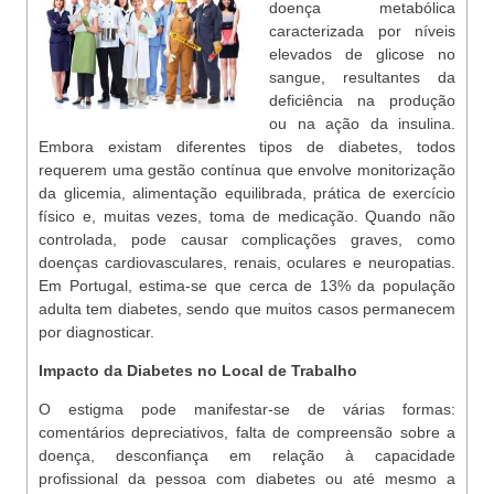
doença metabólica
caracterizada por níveis
elevados de glicose no
sangue, resultantes da
deficiência na produção
ou na ação da insulina.
Embora existam diferentes tipos de diabetes, todos
requerem uma gestão contínua que envolve monitorização
da glicemia, alimentação equilibrada, prática de exercício
físico e, muitas vezes, toma de medicação. Quando não
controlada, pode causar complicações graves, como
doenças cardiovasculares, renais, oculares e neuropatias.
Em Portugal, estima-se que cerca de 13% da população
adulta tem diabetes, sendo que muitos casos permanecem
por diagnosticar.
Impacto da Diabetes no Local de Trabalho
O estigma pode manifestar-se de várias formas:
comentários depreciativos, falta de compreensão sobre a
doença, desconfiança em relação à capacidade
profissional da pessoa com diabetes ou até mesmo a