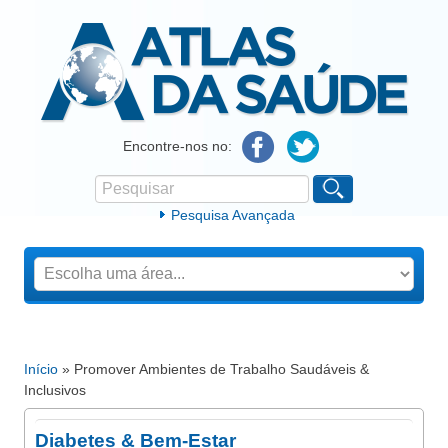
Atlas da Saúde
Encontre-nos no:
Pesquisar
Formulário de procura
Pesquisa Avançada
Início
» Promover Ambientes de Trabalho Saudáveis &
Está aqui
Inclusivos
Diabetes & Bem-Estar