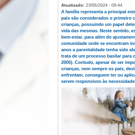
Atualizado:
23/05/2024 - 09:44
A família representa a principal es
pais são considerados o primeiro 
crianças, possuindo um papel dete
vida das mesmas. Neste sentido, es
bem-estar, para além do ajustament
comunidade onde se encontram inse
anos a parentalidade tenha sido al
trata de um processo basilar para 
2005). Contudo, apesar de ser imp
crianças, nem sempre os pais, dev
enfrentam, conseguem ter ou aplic
serem responsivos às necessidades