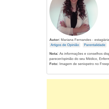
Autor:
Mariana Fernandes - estagiária
Artigos de Opinião
Parentalidade
Nota:
As informações e conselhos dis
parecer/opinião do seu Médico, Enferm
Foto:
Imagem de senivpetro no Freep