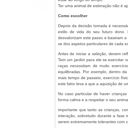
Ter uma animal de estimação não é ap
Como escolher
Depois da decisão tomada é necessári
estilo de vida do seu futuro dono.
desvalorizam este passo e baseiam a 
se dos aspetos particulares de cada e
Antes de iniciar a seleção, devem refl
Tem um jardim para ele se exercitar 
raças necessitam de muito exercí
equilibradas. Por exemplo, dentro d
mais tempo de passeio, exercício fís
este fator leva a que a aquisição de u
No caso particular de haver criança
forma calma e a respeitar o seu anima
importante que tanto as crianças, c
interação, sobretudo durante a fase 
serem extremamente tolerantes com c