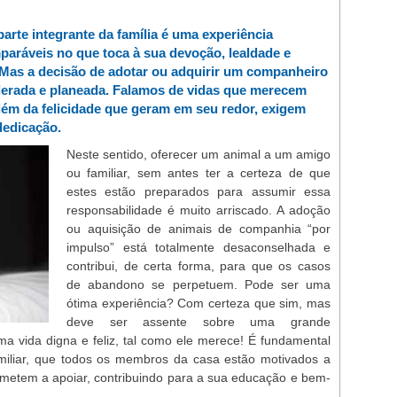
rte integrante da família é uma experiência
paráveis no que toca à sua devoção, lealdade e
Mas a decisão de adotar ou adquirir um companheiro
derada e planeada. Falamos de vidas que merecem
lém da felicidade que geram em seu redor, exigem
dedicação.
Neste sentido, oferecer um animal a um amigo
ou familiar, sem antes ter a certeza de que
estes estão preparados para assumir essa
responsabilidade é muito arriscado. A adoção
ou aquisição de animais de companhia “por
impulso” está totalmente desaconselhada e
contribui, de certa forma, para que os casos
de abandono se perpetuem. Pode ser uma
ótima experiência? Com certeza que sim, mas
deve ser assente sobre uma grande
uma vida digna e feliz, tal como ele merece! É fundamental
miliar, que todos os membros da casa estão motivados a
metem a apoiar, contribuindo para a sua educação e bem-