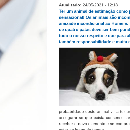
Atualizado:
24/05/2021 - 12:18
Ter um animal de estimação como pa
sensacional! Os animais são incom
amizade incondicional ao Homem. 
de quatro patas deve ser bem pon
todo o nosso respeito e que para a
também responsabilidade e muita 
probabilidade deste animal vir a ter 
assegurar-se que exista consenso fa
receber o novo elemento e se compro
estar ao longo do tempo.