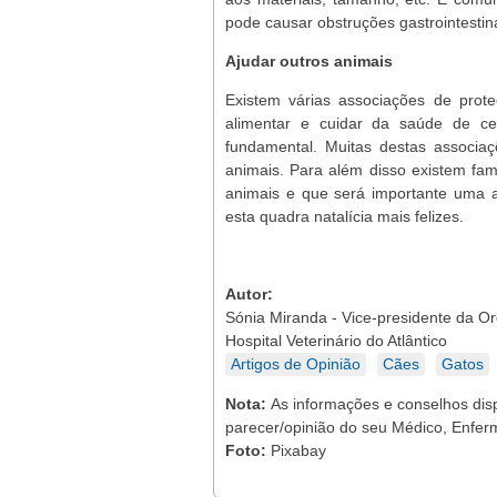
pode causar obstruções gastrointestin
Ajudar outros animais
Existem várias associações de prote
alimentar e cuidar da saúde de ce
fundamental. Muitas destas associaç
animais. Para além disso existem fa
animais e que será importante uma 
esta quadra natalícia mais felizes.
Autor:
Sónia Miranda - Vice-presidente da Or
Hospital Veterinário do Atlântico
Artigos de Opinião
Cães
Gatos
Nota:
As informações e conselhos dis
parecer/opinião do seu Médico, Enferm
Foto:
Pixabay