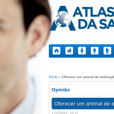
Atlas da Saúde
Início
» Oferecer um animal de estimaçã
Está aqui
Opinião
Oferecer um animal de 
17/12/2020 - 10:13