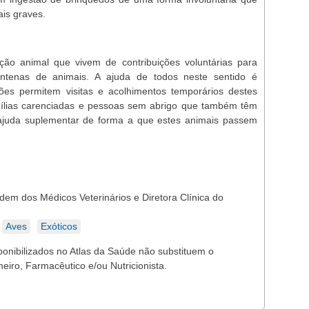
ais graves.
ção animal que vivem de contribuições voluntárias para
ntenas de animais. A ajuda de todos neste sentido é
ões permitem visitas e acolhimentos temporários destes
mílias carenciadas e pessoas sem abrigo que também têm
ajuda suplementar de forma a que estes animais passem
dem dos Médicos Veterinários e Diretora Clínica do
Aves
Exóticos
ponibilizados no Atlas da Saúde não substituem o
eiro, Farmacêutico e/ou Nutricionista.