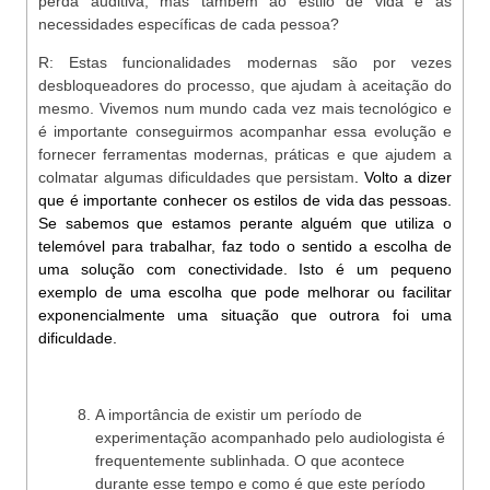
perda auditiva, mas também ao estilo de vida e às
necessidades específicas de cada pessoa?
R: Estas funcionalidades modernas são por vezes
desbloqueadores do processo, que ajudam à aceitação do
mesmo. Vivemos num mundo cada vez mais tecnológico e
é importante conseguirmos acompanhar essa evolução e
fornecer ferramentas modernas, práticas e que ajudem a
colmatar algumas dificuldades que persistam
. Volto a dizer
que é importante conhecer os estilos de vida das pessoas.
Se sabemos que estamos perante alguém que utiliza o
telemóvel para trabalhar, faz todo o sentido a escolha de
uma solução com conectividade. Isto é um pequeno
exemplo de uma escolha que pode melhorar ou facilitar
exponencialmente uma situação que outrora foi uma
dificuldade.
A importância de existir um período de
experimentação acompanhado pelo audiologista é
frequentemente sublinhada. O que acontece
durante esse tempo e como é que este período