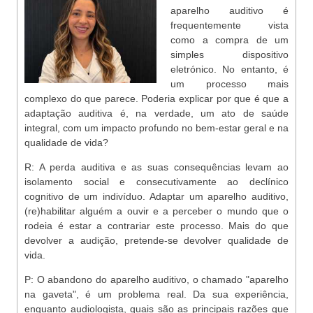
aparelho auditivo é
frequentemente vista
como a compra de um
simples dispositivo
eletrónico. No entanto, é
um processo mais
complexo do que parece. Poderia explicar por que é que a
adaptação auditiva é, na verdade, um ato de saúde
integral, com um impacto profundo no bem-estar geral e na
qualidade de vida?
R: A perda auditiva e as suas consequências levam ao
isolamento social e consecutivamente ao declínico
cognitivo de um indivíduo. Adaptar um aparelho auditivo,
(re)habilitar alguém a ouvir e a perceber o mundo que o
rodeia é estar a contrariar este processo. Mais do que
devolver a audição, pretende-se devolver qualidade de
vida.
P:
O abandono do aparelho auditivo, o chamado "aparelho
na gaveta", é um problema real. Da sua experiência,
enquanto audiologista, quais são as principais razões que