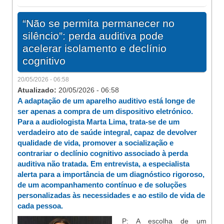
“Não se permita permanecer no
silêncio”: perda auditiva pode
acelerar isolamento e declínio
cognitivo
20/05/2026 - 06:58
Atualizado:
20/05/2026 - 06:58
A adaptação de um aparelho auditivo está longe de
ser apenas a compra de um dispositivo eletrónico.
Para a audiologista Marta Lima, trata-se de um
verdadeiro ato de saúde integral, capaz de devolver
qualidade de vida, promover a socialização e
contrariar o declínio cognitivo associado à perda
auditiva não tratada. Em entrevista, a especialista
alerta para a importância de um diagnóstico rigoroso,
de um acompanhamento contínuo e de soluções
personalizadas às necessidades e ao estilo de vida de
cada pessoa.
P: A escolha de um