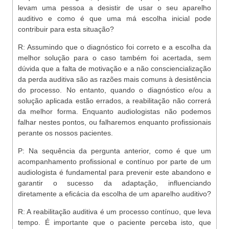
levam uma pessoa a desistir de usar o seu aparelho
auditivo e como é que uma má escolha inicial pode
contribuir para esta situação?
R: Assumindo que o diagnóstico foi correto e a escolha da
melhor solução para o caso também foi acertada, sem
dúvida que a falta de motivação e a não consciencialização
da perda auditiva são as razões mais comuns à desistência
do processo. No entanto, quando o diagnóstico e/ou a
solução aplicada estão errados, a reabilitação não correrá
da melhor forma. Enquanto audiologistas não podemos
falhar nestes pontos, ou falharemos enquanto profissionais
perante os nossos pacientes.
P: Na sequência da pergunta anterior, como é que um
acompanhamento profissional e contínuo por parte de um
audiologista é fundamental para prevenir este abandono e
garantir o sucesso da adaptação, influenciando
diretamente a eficácia da escolha de um aparelho auditivo?
R: A reabilitação auditiva é um processo contínuo, que leva
tempo. É importante que o paciente perceba isto, que