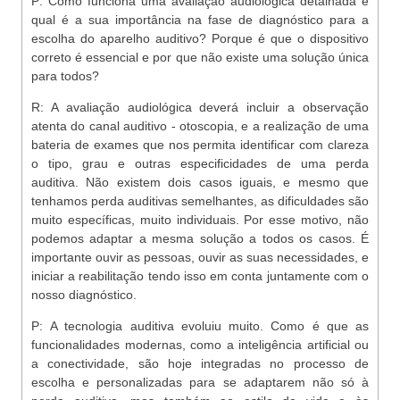
P:
Como funciona uma avaliação audiológica detalhada e
qual é a sua importância na fase de diagnóstico para a
escolha do aparelho auditivo? Porque é que o dispositivo
correto é essencial e por que não existe uma solução única
para todos?
R: A avaliação audiológica deverá incluir a observação
atenta do canal auditivo - otoscopia, e a realização de uma
bateria de exames que nos permita identificar com clareza
o tipo, grau e outras especificidades de uma perda
auditiva. Não existem dois casos iguais, e mesmo que
tenhamos perda auditivas semelhantes, as dificuldades são
muito específicas, muito individuais. Por esse motivo, não
podemos adaptar a mesma solução a todos os casos. É
importante ouvir as pessoas, ouvir as suas necessidades, e
iniciar a reabilitação tendo isso em conta juntamente com o
nosso diagnóstico.
P:
A tecnologia auditiva evoluiu muito. Como é que as
funcionalidades modernas, como a inteligência artificial ou
a conectividade, são hoje integradas no processo de
escolha e personalizadas para se adaptarem não só à