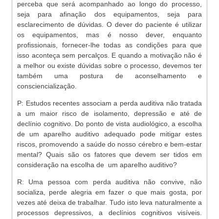
perceba que será acompanhado ao longo do processo,
seja para afinação dos equipamentos, seja para
esclarecimento de dúvidas. O dever do paciente é utilizar
os equipamentos, mas é nosso dever, enquanto
profissionais, fornecer-lhe todas as condições para que
isso aconteça sem percalços. E quando a motivação não é
a melhor ou existe dúvidas sobre o processo, devemos ter
também uma postura de aconselhamento e
consciencialização.
P:
Estudos recentes associam a perda auditiva não tratada
a um maior risco de isolamento, depressão e até de
declínio cognitivo. Do ponto de vista audiológico, a escolha
de um aparelho auditivo adequado pode mitigar estes
riscos, promovendo a saúde do nosso cérebro e bem-estar
mental? Quais são os fatores que devem ser tidos em
consideração na escolha de
um aparelho auditivo?
R: Uma pessoa com perda auditiva não convive, não
socializa, perde alegria em fazer o que mais gosta, por
vezes até deixa de trabalhar. Tudo isto leva naturalmente a
processos depressivos, a declínios cognitivos visíveis.