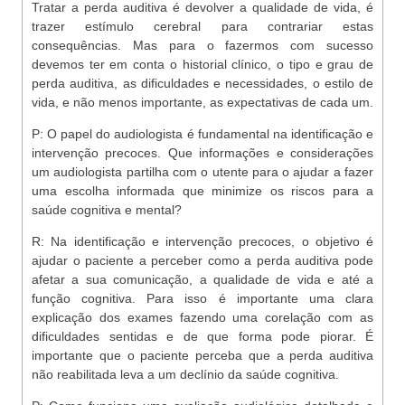
Tratar a perda auditiva é devolver a qualidade de vida, é
trazer estímulo cerebral para contrariar estas
consequências. Mas para o fazermos com sucesso
devemos ter em conta o historial clínico, o tipo e grau de
perda auditiva, as dificuldades e necessidades, o estilo de
vida, e não menos importante, as expectativas de cada um.
P:
O papel do audiologista é fundamental na identificação e
intervenção precoces. Que informações e considerações
um audiologista partilha com o utente para o ajudar a fazer
uma escolha informada que minimize os riscos para a
saúde cognitiva e mental?
R:
Na identificação e intervenção precoces, o objetivo é
ajudar o paciente a perceber como a perda auditiva pode
afetar a sua comunicação, a qualidade de vida e até a
função cognitiva. Para isso é importante uma clara
explicação dos exames fazendo uma corelação com as
dificuldades sentidas e de que forma pode piorar. É
importante que o paciente perceba que a perda auditiva
não reabilitada leva a um declínio da saúde cognitiva.