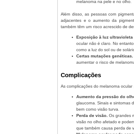
melanoma na pele e no olho.
Além disso, as pessoas com pigment
adjacentes e o aumento da pigment
também têm um risco acrescido de de
Exposição à luz ultravioleta 
ocular não é claro. No entant
como a luz do sol ou de solár
Certas mutações genéticas.
aumentar o risco de melanoma
Complicações
As complicações do melanoma ocular p
Aumento da pressão do olh
glaucoma. Sinais e sintomas d
bem como visão turva.
Perda de visão.
Os grandes m
visão no olho afetado e pode
que também causa perda de v