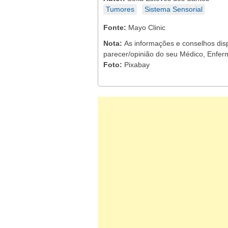
Tumores
Sistema Sensorial
Fonte:
Mayo Clinic
Nota:
As informações e conselhos dis
parecer/opinião do seu Médico, Enferm
Foto:
Pixabay