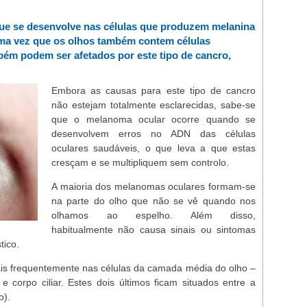
ue se desenvolve nas células que produzem melanina
Uma vez que os olhos também contem células
bém podem ser afetados por este tipo de cancro,
Embora as causas para este tipo de cancro
não estejam totalmente esclarecidas, sabe-se
que o melanoma ocular ocorre quando se
desenvolvem erros no ADN das células
oculares saudáveis, o que leva a que estas
cresçam e se multipliquem sem controlo.
A maioria dos melanomas oculares formam-se
na parte do olho que não se vê quando nos
olhamos ao espelho. Além disso,
habitualmente não causa sinais ou sintomas
stico.
s frequentemente nas células da camada média do olho –
 e corpo ciliar. Estes dois últimos ficam situados entre a
o).