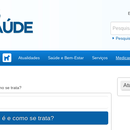
Pesquisar
Formul
Pesqui
Atualidades
Saúde e Bem-Estar
Serviços
Medica
At
o se trata?
 é e como se trata?