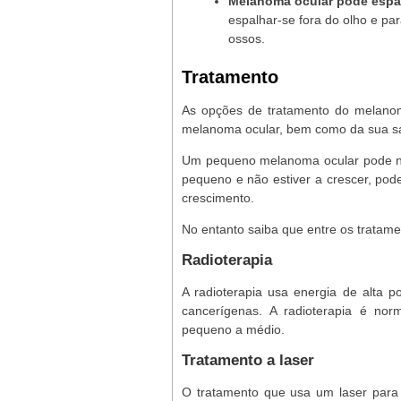
Melanoma ocular pode espal
espalhar-se fora do olho e par
ossos.
Tratamento
As opções de tratamento do melanom
melanoma ocular, bem como da sua sa
Um pequeno melanoma ocular pode nã
pequeno e não estiver a crescer, pode
crescimento.
No entanto saiba que entre os tratame
Radioterapia
A radioterapia usa energia de alta p
cancerígenas. A radioterapia é n
pequeno a médio.
Tratamento a laser
O tratamento que usa um laser par