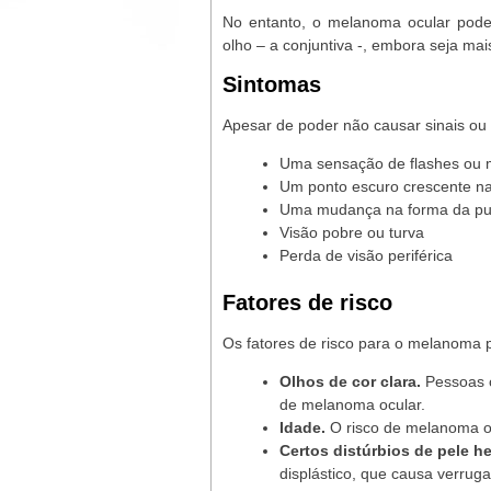
No entanto, o melanoma ocular pod
olho – a conjuntiva -, embora seja mai
Sintomas
Apesar de poder não causar sinais ou
Uma sensação de flashes ou m
Um ponto escuro crescente na 
Uma mudança na forma da pu
Visão pobre ou turva
Perda de visão periférica
Fatores de risco
Os fatores de risco para o melanoma p
Olhos de cor clara.
Pessoas c
de melanoma ocular.
Idade.
O risco de melanoma o
Certos distúrbios de pele h
displástico, que causa verrug