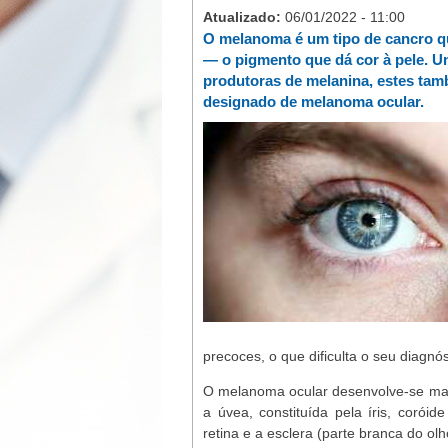
Atualizado:
06/01/2022 - 11:00
O melanoma é um tipo de cancro q
— o pigmento que dá cor à pele. 
produtoras de melanina, estes tam
designado de melanoma ocular.
precoces, o que dificulta o seu diagnó
O melanoma ocular desenvolve-se mai
a úvea, constituída pela íris, coróide
retina e a esclera (parte branca do olh