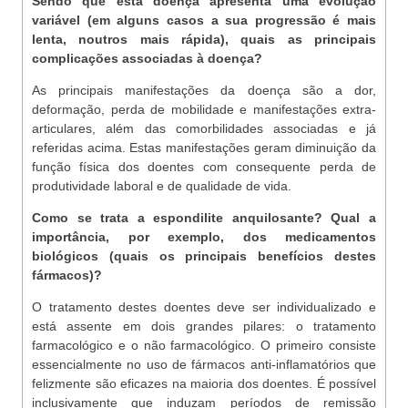
Sendo que esta doença apresenta uma evolução
variável (em alguns casos a sua progressão é mais
lenta, noutros mais rápida), quais as principais
complicações associadas à doença?
As principais manifestações da doença são a dor,
deformação, perda de mobilidade e manifestações extra-
articulares, além das comorbilidades associadas e já
referidas acima. Estas manifestações geram diminuição da
função física dos doentes com consequente perda de
produtividade laboral e de qualidade de vida.
Como se trata a espondilite anquilosante? Qual a
importância, por exemplo, dos medicamentos
biológicos (quais os principais benefícios destes
fármacos)?
O tratamento destes doentes deve ser individualizado e
está assente em dois grandes pilares: o tratamento
farmacológico e o não farmacológico. O primeiro consiste
essencialmente no uso de fármacos anti-inflamatórios que
felizmente são eficazes na maioria dos doentes. É possível
inclusivamente que induzam períodos de remissão