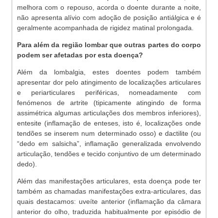
melhora com o repouso, acorda o doente durante a noite,
não apresenta alívio com adoção de posição antiálgica e é
geralmente acompanhada de rigidez matinal prolongada.
Para além da região lombar que outras partes do corpo
podem ser afetadas por esta doença?
Além da lombalgia, estes doentes podem também
apresentar dor pelo atingimento de localizações articulares
e periarticulares periféricas, nomeadamente com
fenómenos de artrite (tipicamente atingindo de forma
assimétrica algumas articulações dos membros inferiores),
entesite (inflamação de enteses, isto é, localizações onde
tendões se inserem num determinado osso) e dactilite (ou
“dedo em salsicha”, inflamação generalizada envolvendo
articulação, tendões e tecido conjuntivo de um determinado
dedo).
Além das manifestações articulares, esta doença pode ter
também as chamadas manifestações extra-articulares, das
quais destacamos: uveíte anterior (inflamação da câmara
anterior do olho, traduzida habitualmente por episódio de