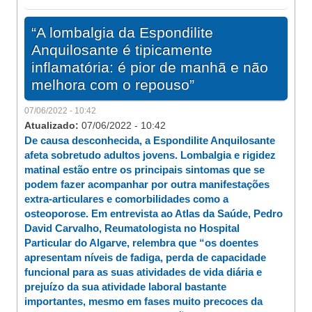
“A lombalgia da Espondilite
Anquilosante é tipicamente
inflamatória: é pior de manhã e não
melhora com o repouso”
07/06/2022 - 10:42
Atualizado:
07/06/2022 - 10:42
De causa desconhecida, a Espondilite Anquilosante
afeta sobretudo adultos jovens. Lombalgia e rigidez
matinal estão entre os principais sintomas que se
podem fazer acompanhar por outra manifestações
extra-articulares e comorbilidades como a
osteoporose. Em entrevista ao Atlas da Saúde, Pedro
David Carvalho, Reumatologista no Hospital
Particular do Algarve, relembra que “os doentes
apresentam níveis de fadiga, perda de capacidade
funcional para as suas atividades de vida diária e
prejuízo da sua atividade laboral bastante
importantes, mesmo em fases muito precoces da