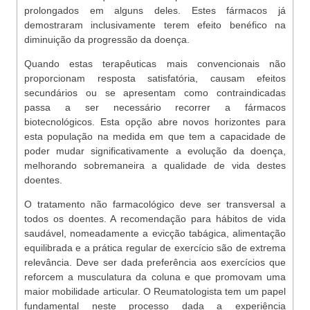
prolongados em alguns deles. Estes fármacos já
demostraram inclusivamente terem efeito benéfico na
diminuição da progressão da doença.
Quando estas terapêuticas mais convencionais não
proporcionam resposta satisfatória, causam efeitos
secundários ou se apresentam como contraindicadas
passa a ser necessário recorrer a fármacos
biotecnológicos. Esta opção abre novos horizontes para
esta população na medida em que tem a capacidade de
poder mudar significativamente a evolução da doença,
melhorando sobremaneira a qualidade de vida destes
doentes.
O tratamento não farmacológico deve ser transversal a
todos os doentes. A recomendação para hábitos de vida
saudável, nomeadamente a evicção tabágica, alimentação
equilibrada e a prática regular de exercício são de extrema
relevância. Deve ser dada preferência aos exercícios que
reforcem a musculatura da coluna e que promovam uma
maior mobilidade articular. O Reumatologista tem um papel
fundamental neste processo dada a experiência