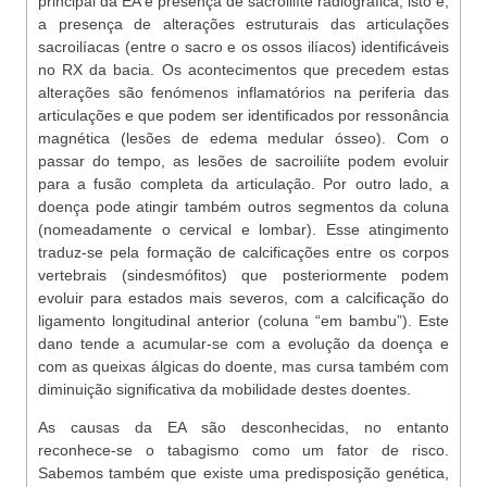
principal da EA é presença de sacroiliíte radiográfica, isto é,
a presença de alterações estruturais das articulações
sacroilíacas (entre o sacro e os ossos ilíacos) identificáveis
no RX da bacia. Os acontecimentos que precedem estas
alterações são fenómenos inflamatórios na periferia das
articulações e que podem ser identificados por ressonância
magnética (lesões de edema medular ósseo). Com o
passar do tempo, as lesões de sacroiliíte podem evoluir
para a fusão completa da articulação. Por outro lado, a
doença pode atingir também outros segmentos da coluna
(nomeadamente o cervical e lombar). Esse atingimento
traduz-se pela formação de calcificações entre os corpos
vertebrais (sindesmófitos) que posteriormente podem
evoluir para estados mais severos, com a calcificação do
ligamento longitudinal anterior (coluna “em bambu”). Este
dano tende a acumular-se com a evolução da doença e
com as queixas álgicas do doente, mas cursa também com
diminuição significativa da mobilidade destes doentes.
As causas da EA são desconhecidas, no entanto
reconhece-se o tabagismo como um fator de risco.
Sabemos também que existe uma predisposição genética,