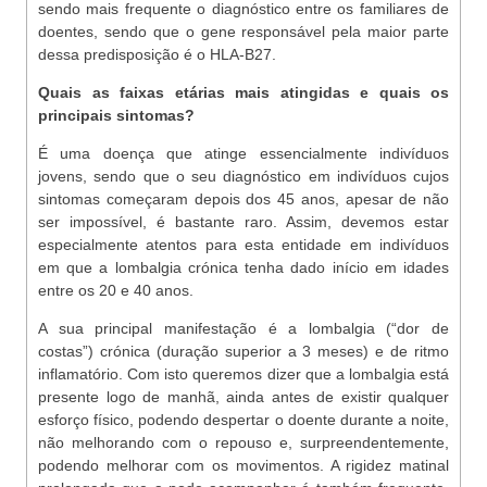
sendo mais frequente o diagnóstico entre os familiares de
doentes, sendo que o gene responsável pela maior parte
dessa predisposição é o HLA-B27.
Quais as faixas etárias mais atingidas e quais os
principais sintomas?
É uma doença que atinge essencialmente indivíduos
jovens, sendo que o seu diagnóstico em indivíduos cujos
sintomas começaram depois dos 45 anos, apesar de não
ser impossível, é bastante raro. Assim, devemos estar
especialmente atentos para esta entidade em indivíduos
em que a lombalgia crónica tenha dado início em idades
entre os 20 e 40 anos.
A sua principal manifestação é a lombalgia (“dor de
costas”) crónica (duração superior a 3 meses) e de ritmo
inflamatório. Com isto queremos dizer que a lombalgia está
presente logo de manhã, ainda antes de existir qualquer
esforço físico, podendo despertar o doente durante a noite,
não melhorando com o repouso e, surpreendentemente,
podendo melhorar com os movimentos. A rigidez matinal