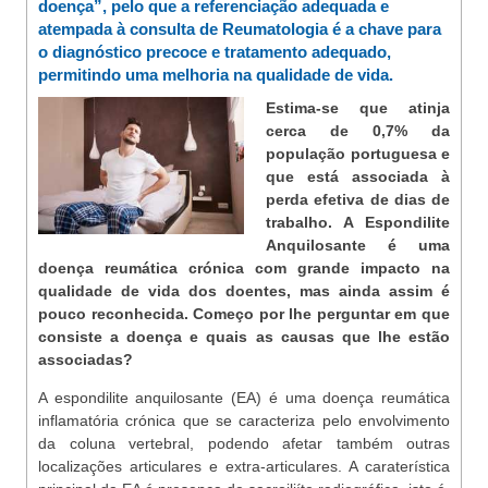
doença”, pelo que a referenciação adequada e
atempada à consulta de Reumatologia é a chave para
o diagnóstico precoce e tratamento adequado,
permitindo uma melhoria na qualidade de vida.
Estima-se que atinja
cerca de 0,7% da
população portuguesa e
que está associada à
perda efetiva de dias de
trabalho. A Espondilite
Anquilosante é uma
doença reumática crónica com grande impacto na
qualidade de vida dos doentes, mas ainda assim é
pouco reconhecida. Começo por lhe perguntar em que
consiste a doença e quais as causas que lhe estão
associadas?
A espondilite anquilosante (EA) é uma doença reumática
inflamatória crónica que se caracteriza pelo envolvimento
da coluna vertebral, podendo afetar também outras
localizações articulares e extra-articulares. A caraterística