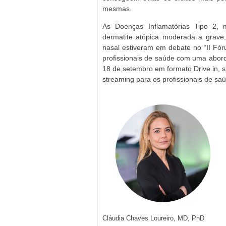
mesmas.
As Doenças Inflamatórias Tipo 2, 
dermatite atópica moderada a grave,
nasal estiveram em debate no “II Fóru
profissionais de saúde com uma aborda
18 de setembro em formato Drive in, s
streaming para os profissionais de sa
Cláudia Chaves Loureiro, MD, PhD