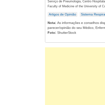
Serviço de Pneumologia, Centro Hospitalar
Faculty of Medicine of the University of C
Artigos de Opinião
Sistema Respira
Nota:
As informações e conselhos dis
parecer/opinião do seu Médico, Enferm
Foto:
ShutterStock