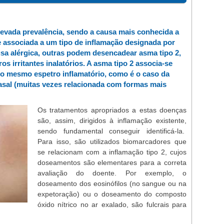
evada prevalência, sendo a causa mais conhecida a
e associada a um tipo de inflamação designada por
usa alérgica, outras podem desencadear asma tipo 2,
s irritantes inalatórios. A asma tipo 2 associa-se
o mesmo espetro inflamatório, como é o caso da
nasal (muitas vezes relacionada com formas mais
Os tratamentos apropriados a estas doenças
são, assim, dirigidos à inflamação existente,
sendo fundamental conseguir identificá-la.
Para isso, são utilizados biomarcadores que
se relacionam com a inflamação tipo 2, cujos
doseamentos são elementares para a correta
avaliação do doente. Por exemplo, o
doseamento dos eosinófilos (no sangue ou na
expetoração) ou o doseamento do composto
óxido nítrico no ar exalado, são fulcrais para