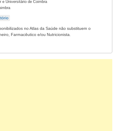
 e Universitário de Coimbra
oimbra
tório
ponibilizados no Atlas da Saúde não substituem o
eiro, Farmacêutico e/ou Nutricionista.