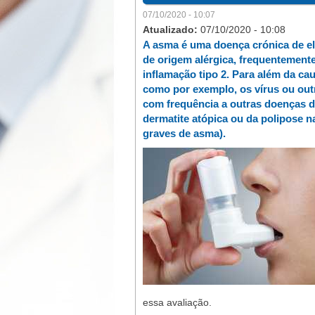
07/10/2020 - 10:07
Atualizado:
07/10/2020 - 10:08
A asma é uma doença crónica de el
de origem alérgica, frequentement
inflamação tipo 2. Para além da ca
como por exemplo, os vírus ou outro
com frequência a outras doenças d
dermatite atópica ou da polipose 
graves de asma).
essa avaliação.