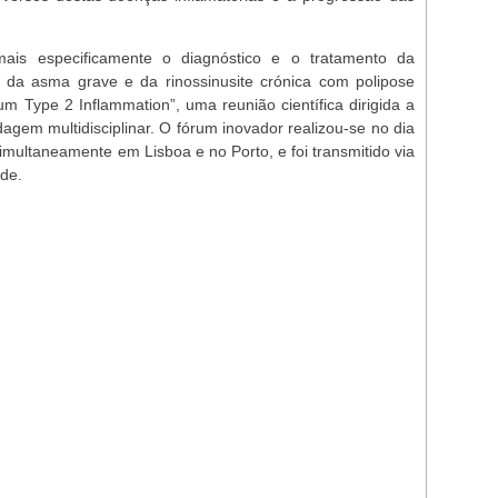
mais especificamente o diagnóstico e o tratamento da
 da asma grave e da rinossinusite crónica com polipose
m Type 2 Inflammation”, uma reunião científica dirigida a
gem multidisciplinar. O fórum inovador realizou-se no dia
imultaneamente em Lisboa e no Porto, e foi transmitido via
úde.