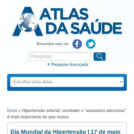
Atlas da Saúde
Encontre-nos no:
Pesquisar
Formulário de procura
Pesquisa Avançada
Início
» Hipertensão arterial: combater o “assassino silencioso”
Está aqui
é mais importante do que nunca
Dia Mundial da Hipertensão | 17 de maio