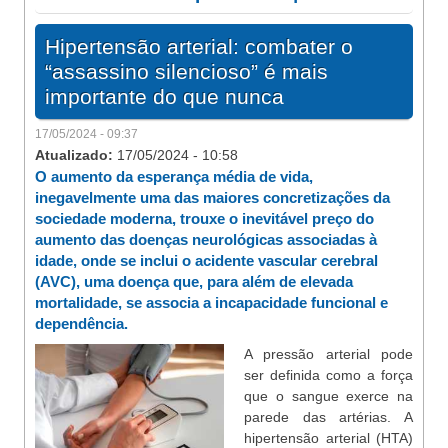
Hipertensão arterial: combater o
“assassino silencioso” é mais
importante do que nunca
17/05/2024 - 09:37
Atualizado:
17/05/2024 - 10:58
O aumento da esperança média de vida,
inegavelmente uma das maiores concretizações da
sociedade moderna, trouxe o inevitável preço do
aumento das doenças neurológicas associadas à
idade, onde se inclui o acidente vascular cerebral
(AVC), uma doença que, para além de elevada
mortalidade, se associa a incapacidade funcional e
dependência.
A pressão arterial pode
ser definida como a força
que o sangue exerce na
parede das artérias. A
hipertensão arterial (HTA)