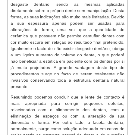
desgaste dentário, sendo as mesmas aplicadas
diretamente sobre o próprio dente sem manipulação. Desta
forma, as suas indicações são muito mais limitadas. Devido
à sua espessura apenas podem ser usadas para
alterações de forma, uma vez que a quantidade de
cerâmica que possuem não permite camuflar dentes com
cor muito escura em relação ao resultado final pretendido.
Igualmente o facto de não existir desgaste dentário, obriga
a um ligeiro aumento do volume do dente, o que poderá
não beneficiar a estética em paciente com os dentes por si
já muito projetados. A grande vantagem deste tipo de
procedimentos surge no facto de serem totalmente não
invasivos conservando toda a estrutura dentária natural
presente.
Resumindo podemos concluir que a lente de contacto é
mais apropriada para corrigir pequenos defeitos,
relacionados com o alinhamento dos dentes, com a
eliminação de espaços ou com a alteração da sua
dimensão e forma. Por outro lado, a faceta dentária,
normalmente, surge como solução adequada em casos de