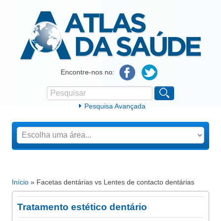
Atlas da Saúde
Encontre-nos no:
Pesquisar
Formulário de procura
Pesquisa Avançada
Início
» Facetas dentárias vs Lentes de contacto dentárias
Está aqui
Tratamento estético dentário