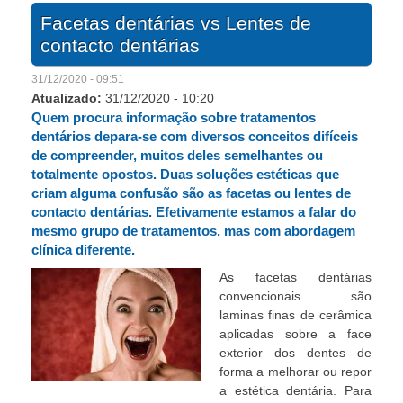
Facetas dentárias vs Lentes de
contacto dentárias
31/12/2020 - 09:51
Atualizado:
31/12/2020 - 10:20
Quem procura informação sobre tratamentos
dentários depara-se com diversos conceitos difíceis
de compreender, muitos deles semelhantes ou
totalmente opostos. Duas soluções estéticas que
criam alguma confusão são as facetas ou lentes de
contacto dentárias. Efetivamente estamos a falar do
mesmo grupo de tratamentos, mas com abordagem
clínica diferente.
As facetas dentárias
convencionais são
laminas finas de cerâmica
aplicadas sobre a face
exterior dos dentes de
forma a melhorar ou repor
a estética dentária. Para