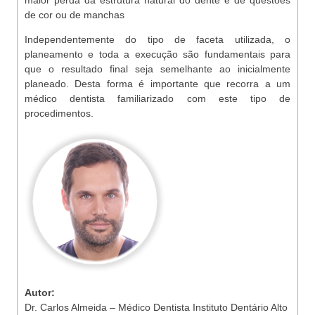
maior perda da estrutura natural do dente e de questões
de cor ou de manchas
Independentemente do tipo de faceta utilizada, o
planeamento e toda a execução são fundamentais para
que o resultado final seja semelhante ao inicialmente
planeado. Desta forma é importante que recorra a um
médico dentista familiarizado com este tipo de
procedimentos.
Autor:
Dr. Carlos Almeida – Médico Dentista Instituto Dentário Alto