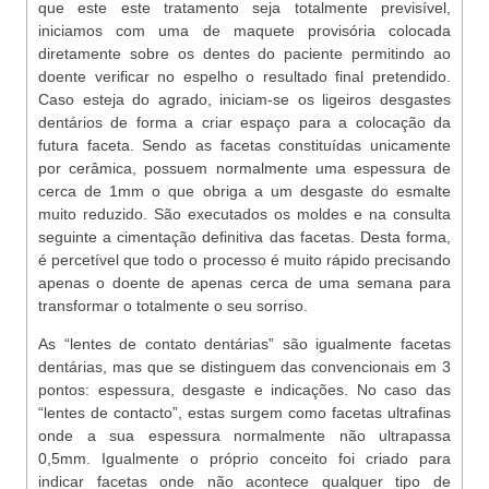
que este este tratamento seja totalmente previsível,
iniciamos com uma de maquete provisória colocada
diretamente sobre os dentes do paciente permitindo ao
doente verificar no espelho o resultado final pretendido.
Caso esteja do agrado, iniciam-se os ligeiros desgastes
dentários de forma a criar espaço para a colocação da
futura faceta. Sendo as facetas constituídas unicamente
por cerâmica, possuem normalmente uma espessura de
cerca de 1mm o que obriga a um desgaste do esmalte
muito reduzido. São executados os moldes e na consulta
seguinte a cimentação definitiva das facetas. Desta forma,
é percetível que todo o processo é muito rápido precisando
apenas o doente de apenas cerca de uma semana para
transformar o totalmente o seu sorriso.
As “lentes de contato dentárias” são igualmente facetas
dentárias, mas que se distinguem das convencionais em 3
pontos: espessura, desgaste e indicações. No caso das
“lentes de contacto”, estas surgem como facetas ultrafinas
onde a sua espessura normalmente não ultrapassa
0,5mm. Igualmente o próprio conceito foi criado para
indicar facetas onde não acontece qualquer tipo de