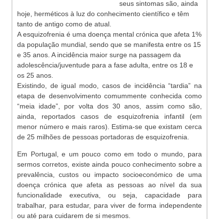
seus sintomas são, ainda
hoje, herméticos à luz do conhecimento científico e têm
tanto de antigo como de atual.
A esquizofrenia é uma doença mental crónica que afeta 1%
da população mundial, sendo que se manifesta entre os 15
e 35 anos. A incidência maior surge na passagem da
adolescência/juventude para a fase adulta, entre os 18 e
os 25 anos.
Existindo, de igual modo, casos de incidência “tardia” na
etapa de desenvolvimento comummente conhecida como
“meia idade”, por volta dos 30 anos, assim como são,
ainda, reportados casos de esquizofrenia infantil (em
menor número e mais raros). Estima-se que existam cerca
de 25 milhões de pessoas portadoras de esquizofrenia.
Em Portugal, e um pouco como em todo o mundo, para
sermos corretos, existe ainda pouco conhecimento sobre a
prevalência, custos ou impacto socioeconómico de uma
doença crónica que afeta as pessoas ao nível da sua
funcionalidade executiva, ou seja, capacidade para
trabalhar, para estudar, para viver de forma independente
ou até para cuidarem de si mesmos.