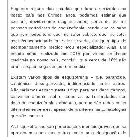
Segundo alguns dos estudos que foram realizados no
nosso país nos últimos anos, podemos estimar que
existam, devidamente diagnosticados, cerca de 50 mil
pessoas portadoras de esquizofrenia, sendo que se sabe
que nem todos têm, quer no setor público, quer no setor
social/convencionado ou setor privado, qualquer tipo de
acompanhamento médico e/ou especializado. Aliás, um
estudo sério, realizado em 2015 por várias entidades
credíveis no nosso país, concluiu que cerca de 16% não
eram, sequer, seguidos por um médico.
Existem vários tipos de esquizofrenia – p.e. paranoide,
catatónico, desorganizado, indiferenciado, entre outros.
Não teríamos espaço neste artigo para nos debruçarmos,
convenientemente, sobre todas as particularidades dos
tipos de esquizofrenia existentes, porque são todos muito
diferentes entre eles, apesar de manterem sintomatologias
que são comuns.
As Esquizofrenias são perturbações mentais graves que se
aproximam umas das outras muito pela designação de