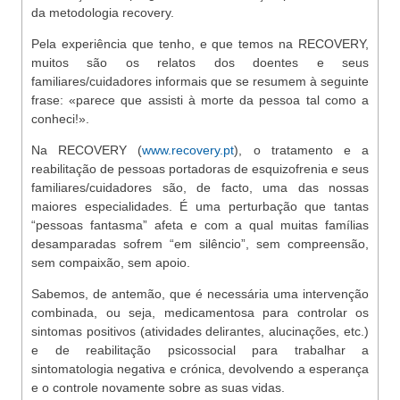
da metodologia recovery.
Pela experiência que tenho, e que temos na RECOVERY,
muitos são os relatos dos doentes e seus
familiares/cuidadores informais que se resumem à seguinte
frase: «parece que assisti à morte da pessoa tal como a
conheci!».
Na RECOVERY (
www.recovery.pt
), o tratamento e a
reabilitação de pessoas portadoras de esquizofrenia e seus
familiares/cuidadores são, de facto, uma das nossas
maiores especialidades. É uma perturbação que tantas
“pessoas fantasma” afeta e com a qual muitas famílias
desamparadas sofrem “em silêncio”, sem compreensão,
sem compaixão, sem apoio.
Sabemos, de antemão, que é necessária uma intervenção
combinada, ou seja, medicamentosa para controlar os
sintomas positivos (atividades delirantes, alucinações, etc.)
e de reabilitação psicossocial para trabalhar a
sintomatologia negativa e crónica, devolvendo a esperança
e o controle novamente sobre as suas vidas.