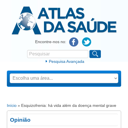
Atlas da Saúde
Encontre-nos no:
Pesquisar
Formulário de procura
Pesquisa Avançada
Início
» Esquizofrenia: há vida além da doença mental grave
Está aqui
Opinião