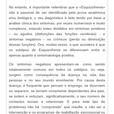
No entanto, é importante relembrar que a «Esquizofrenia»
não é passível de ser identificada pela prova anatómica
e/ou biológica, o seu diagnóstico é feito tendo por base a
análise clínica dos sintomas, por vezes numerosos e muito
complexos, estando estes divididos em sintomas positivos
– ou agudos (disfunções das funções cerebrais) - e
sintomas negativos – ou crónicos (perda ou diminuição
dessas funções). Ora, muitas vezes, o que acontece é que
os subtipos de Esquizofrenia se diferenciam entre si
apenas quanto à sintomatologia positiva.
Os sintomas negativos apresentam-se como sendo
relativamente comuns em todos os subtipos, ou seja,
surgem como consequência da doença na vida das
pessoas e no seu mundo envolvente. Por causa desta
doença, é frequente que percam o emprego, se divorciem
ou separem, se tornem novamente dependentes dos pais,
se isolem e reduzam, significativamente, o seu número de
contactos sociais e relacionais. E para este tipo de
problemas não há “comprimido” que resulte, a não ser a
intervenção e os programas de reabilitação psicossocial ou