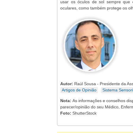
usar os óculos de sol sempre que es
oculares, como também protege os olh
Autor:
Raúl Sousa - Presidente da Ass
Artigos de Opinião
Sistema Sensori
Nota:
As informações e conselhos dis
parecer/opinião do seu Médico, Enferm
Foto:
ShutterStock