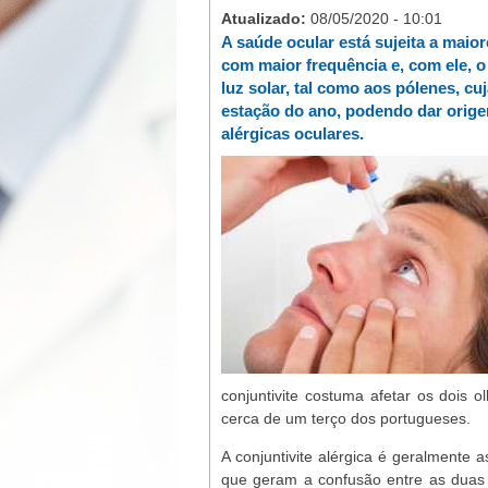
Atualizado:
08/05/2020 - 10:01
A saúde ocular está sujeita a maio
com maior frequência e, com ele, o
luz solar, tal como aos pólenes, c
estação do ano, podendo dar orige
alérgicas oculares.
conjuntivite costuma afetar os dois 
cerca de um terço dos portugueses.
A conjuntivite alérgica é geralmente 
que geram a confusão entre as duas s