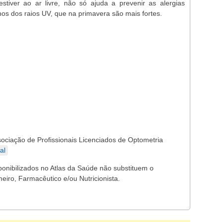
tiver ao ar livre, não só ajuda a prevenir as alergias
os dos raios UV, que na primavera são mais fortes.
ociação de Profissionais Licenciados de Optometria
al
ponibilizados no Atlas da Saúde não substituem o
eiro, Farmacêutico e/ou Nutricionista.