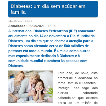
Diabetes: um dia sem açúcar em
família
11/11/2019 - 12:32
Atualizado:
05/08/2021 - 16:20
A International Diabetes Federartion (IDF) comemora
anualmente no dia 14 de novembro o Dia Mundial da
Diabetes, um dia em que se chama a atenção para a
Diabetes como afetando cerca de 500 milhões de
pessoas em todo o mundo. É um dia como outros,
mas especialmente dedicado à Diabetes e à
comunidade mundial e também às pessoas com
Diabetes.
Este ano, de novo, esta
efeméride é dedicada ao
tema “família e Diabetes”.
Portugal não foge aos
alertas, sobretudo
sabendo-se que existem
cerca de um milhão de