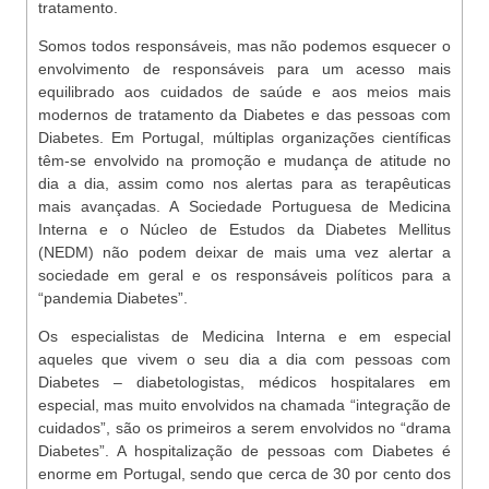
tratamento.
Somos todos responsáveis, mas não podemos esquecer o
envolvimento de responsáveis para um acesso mais
equilibrado aos cuidados de saúde e aos meios mais
modernos de tratamento da Diabetes e das pessoas com
Diabetes. Em Portugal, múltiplas organizações científicas
têm-se envolvido na promoção e mudança de atitude no
dia a dia, assim como nos alertas para as terapêuticas
mais avançadas. A Sociedade Portuguesa de Medicina
Interna e o Núcleo de Estudos da Diabetes Mellitus
(NEDM) não podem deixar de mais uma vez alertar a
sociedade em geral e os responsáveis políticos para a
“pandemia Diabetes”.
Os especialistas de Medicina Interna e em especial
aqueles que vivem o seu dia a dia com pessoas com
Diabetes – diabetologistas, médicos hospitalares em
especial, mas muito envolvidos na chamada “integração de
cuidados”, são os primeiros a serem envolvidos no “drama
Diabetes”. A hospitalização de pessoas com Diabetes é
enorme em Portugal, sendo que cerca de 30 por cento dos