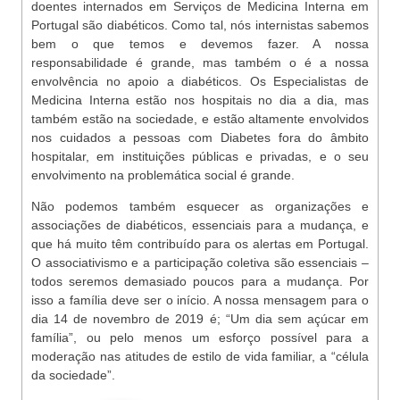
doentes internados em Serviços de Medicina Interna em
Portugal são diabéticos. Como tal, nós internistas sabemos
bem o que temos e devemos fazer. A nossa
responsabilidade é grande, mas também o é a nossa
envolvência no apoio a diabéticos. Os Especialistas de
Medicina Interna estão nos hospitais no dia a dia, mas
também estão na sociedade, e estão altamente envolvidos
nos cuidados a pessoas com Diabetes fora do âmbito
hospitalar, em instituições públicas e privadas, e o seu
envolvimento na problemática social é grande.
Não podemos também esquecer as organizações e
associações de diabéticos, essenciais para a mudança, e
que há muito têm contribuído para os alertas em Portugal.
O associativismo e a participação coletiva são essenciais –
todos seremos demasiado poucos para a mudança. Por
isso a família deve ser o início. A nossa mensagem para o
dia 14 de novembro de 2019 é; “Um dia sem açúcar em
família”, ou pelo menos um esforço possível para a
moderação nas atitudes de estilo de vida familiar, a “célula
da sociedade”.