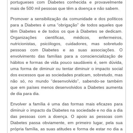
portugueses com Diabetes conhecida e provavelmente
mais de 500 mil pessoas que têm a doença e não sabem.
Promover a sensibilização da comunidade e dos políticos
para a Diabetes é uma “obrigação” de todos aqueles que
têm Diabetes e de todos os que à Diabetes se dedicam.
Organizações científicas, médicos, enfermeiros,
nutricionistas, psicólogos, cuidadores, mas sobretudo
pessoas com Diabetes e as suas associações. O
envolvimento das famílias para a consciencialização de
hábitos e formas de vida pouco saudáveis é, sem dúvida,
uma forma de diminuir ou tentar diminuir o impacto social
dos excessos que as sociedades praticam, sobretudo, mas
não só, no mundo “desenvolvido”, sabendo-se também
que em países menos desenvolvidos a Diabetes aumenta
de dia para dia.
Envolver a família é uma das formas mais eficazes para
diminuir o impacto da Diabetes na sociedade e no dia a dia
das pessoas com a doença. O apoio as pessoas com
Diabetes passa obviamente, em primeiro lugar, pela sua
própria família, as suas atitudes e forma de estar no dia a