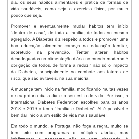
dia, os seus hábitos alimentares e prática de formas de
vida saudáveis, como seja o exercício físico, por muito
pouco que seja.
Promover e eventualmente mudar hábitos tem início
“dentro de casa”, de toda a família, de todos no mesmo
agregado. A Diabetes diz respeito a todos e promover uma
boa educação alimentar começa na educação familiar,
sobretudo na prevenção. Tentar alterar hábitos
desadequados na alimentação diária no mundo moderno é
obrigação de todos, de forma a reduzir não só o impacto
da Diabetes, principalmente no combate aos fatores de
risco, que são evitáveis, na sua maioria.
A mudança tem início na família, modificando muitas vezes
o seu próprio dia a dia e o seu estilo de vida. Por isso, a
International Diabetes Federation escolheu para os anos
2018 e 2019 o tema “família e Diabetes”. Aí é possível e
bem dar início a um estilo de vida mais saudável.
Em todo o mundo, e Portugal não foge à regra, muito se
tem feito com programas e múltiplos alertas, mas