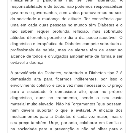
infelizmente o panorama não se vem alterando. A
responsabilidade é de todos, não podemos responsabilizar
governos e governantes, sem antes promovermos no seio
da sociedade a mudança de atitude. Ter consciência que
uma em cada duas pessoas no mundo têm Diabetes e o
não sabem requer profunda reflexão, mas sobretudo
atitudes diferentes perante o dia a dia pouco saudável. O
diagnóstico e terapêutica da Diabetes compete sobretudo a
profissionais de saúde, mas os alertas têm de estar ao
alcance de todos e divulgados amplamente de forma a ser
evitável a doença.
A prevalência da Diabetes, sobretudo a Diabetes tipo 2 é
demasiado alta para ficarmos indiferentes, por isso o
envolvimento coletivo é cada vez mais necessário. O preço
para a sociedade é demasiado alto, quer no próprio
diagnóstico, quer no tratamento, sendo o seu custo
material muito elevado. Não há “orçamentos “que possam,
nem devem suportar o que é evitável. A eficácia dos
medicamentos para a Diabetes é cada vez maior, mas o
seu preço também. Urge, portanto, colaborar em família e
na sociedade para a prevenção e não só olhar para o