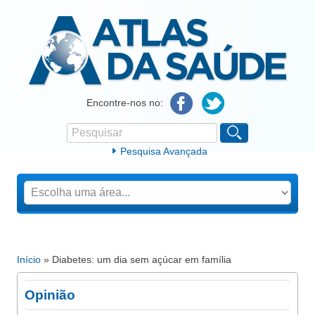
Atlas da Saúde
Encontre-nos no:
Pesquisar
Formulário de procura
Pesquisa Avançada
Início
» Diabetes: um dia sem açúcar em família
Está aqui
Opinião