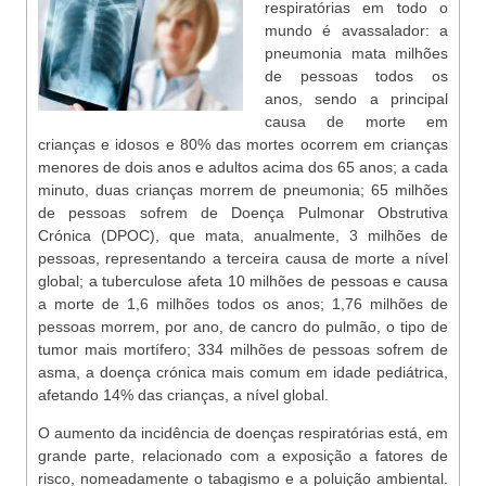
respiratórias em todo o
mundo é avassalador: a
pneumonia mata milhões
de pessoas todos os
anos, sendo a principal
causa de morte em
crianças e idosos e 80% das mortes ocorrem em crianças
menores de dois anos e adultos acima dos 65 anos; a cada
minuto, duas crianças morrem de pneumonia; 65 milhões
de pessoas sofrem de Doença Pulmonar Obstrutiva
Crónica (DPOC), que mata, anualmente, 3 milhões de
pessoas, representando a terceira causa de morte a nível
global; a tuberculose afeta 10 milhões de pessoas e causa
a morte de 1,6 milhões todos os anos; 1,76 milhões de
pessoas morrem, por ano, de cancro do pulmão, o tipo de
tumor mais mortífero; 334 milhões de pessoas sofrem de
asma, a doença crónica mais comum em idade pediátrica,
afetando 14% das crianças, a nível global.
O aumento da incidência de doenças respiratórias está, em
grande parte, relacionado com a exposição a fatores de
risco, nomeadamente o tabagismo e a poluição ambiental.