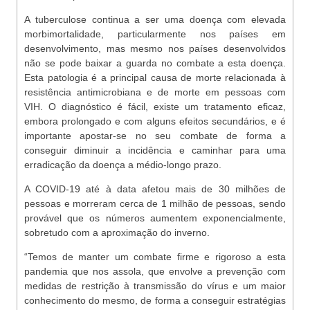
A tuberculose continua a ser uma doença com elevada
morbimortalidade, particularmente nos países em
desenvolvimento, mas mesmo nos países desenvolvidos
não se pode baixar a guarda no combate a esta doença.
Esta patologia é a principal causa de morte relacionada à
resistência antimicrobiana e de morte em pessoas com
VIH. O diagnóstico é fácil, existe um tratamento eficaz,
embora prolongado e com alguns efeitos secundários, e é
importante apostar-se no seu combate de forma a
conseguir diminuir a incidência e caminhar para uma
erradicação da doença a médio-longo prazo.
A COVID-19 até à data afetou mais de 30 milhões de
pessoas e morreram cerca de 1 milhão de pessoas, sendo
provável que os números aumentem exponencialmente,
sobretudo com a aproximação do inverno.
“Temos de manter um combate firme e rigoroso a esta
pandemia que nos assola, que envolve a prevenção com
medidas de restrição à transmissão do vírus e um maior
conhecimento do mesmo, de forma a conseguir estratégias