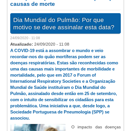
causas de morte
Dia Mundial do Pulmão: Por que
motivo se deve assinalar esta data?
24/09/2020 - 11:08
Atualizado:
24/09/2020 - 11:08
A COVID-19 está a assombrar o mundo e veio
recordar-nos do quão mortíferas podem ser as
doenças respiratórias. Estas são reconhecidas como
uma das causas mais importantes de morbilidade e
mortalidade, pelo que em 2017 o Forum of
International Respiratory Societies e a Organização
Mundial de Saúde instituíram o Dia Mundial do
Pulmão, assinalado desde então em 25 de setembro,
com o intuito de sensibilizar os cidadãos para esta
problemática. Uma iniciativa a que, desde logo, a
Sociedade Portuguesa de Pneumologia (SPP) se
associou.
O impacto das doenças