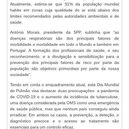
Atualmente, estima-se que 91% da população mundial
habite em zonas cuja qualidade do ar está abaixo dos
limites recomendados pelas autoridades ambientais e de
saúde.
António Morais, presidente da SPP, sublinha que “as
doenças respiratórias são dos principais fatores de
morbilidade e mortalidade em todo o Mundo e também em
Portugal. A formação dos profissionais de saúde, o seu
reconhecimento, e a divulgação e sensibilização para a
prevenção dos principais fatores de risco por parte da
população são objetivos primordiais por parte da nossa
sociedade”.
Tendo em conta o enquadramento atual, este Dia Mundial
do Pulmão visa destacar duas preocupações: a pandemia
de COVID-19 e o aumento da incidência de tuberculose,
uma doença considerada pela OMS como uma emergência
de saúde pública, mas que nenhum país conseguiu ainda
erradicar. Em ambos os casos, a prevenção, a deteção, o
diagnóstico precoce e o acesso ao tratamento são
essenciais para um controlo eficaz.