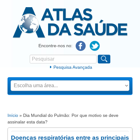
Atlas da Saúde
Encontre-nos no:
Pesquisar
Formulário de procura
Pesquisa Avançada
Início
» Dia Mundial do Pulmão: Por que motivo se deve
Está aqui
assinalar esta data?
Doenças respiratórias entre as principais