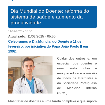
Dia Mundial do Doente: reforma do
sistema de saúde e aumento da
produtividade
11/02/2025 - 05:50
Atualizado:
11/02/2025 - 05:50
Celebramos o Dia Mundial do Doente a 11 de
fevereiro, por iniciativa do Papa João Paulo II em
1992.
Cuidar dos outros e, em
especial, dos doentes é
uma tarefa nobre e
enriquecedora e a missão
de todos os Internistas e
da Sociedade Portuguesa
de Medicina Interna
(SPMI).
Mas tratar de doentes é uma tarefa complexa e que implica