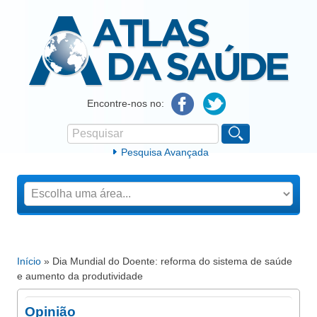
Atlas da Saúde
Encontre-nos no:
Pesquisar
Formulário de procura
Pesquisa Avançada
Início
» Dia Mundial do Doente: reforma do sistema de saúde
Está aqui
e aumento da produtividade
Opinião