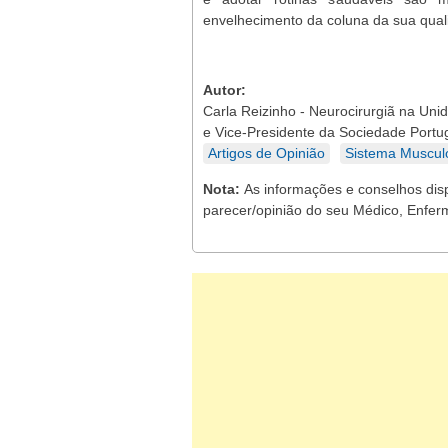
envelhecimento da coluna da sua quali
Autor:
Carla Reizinho - Neurocirurgiã na Uni
e Vice-Presidente da Sociedade Portu
Artigos de Opinião
Sistema Muscul
Nota:
As informações e conselhos dis
parecer/opinião do seu Médico, Enferm