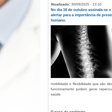
Atualizado:
30/09/2025 - 13:10
No dia 16 de outubro assinala-se 
alertar para a importância de pres
humano.
mobilidade e flexibilidade que são 
funcionamento podem gerar repercus
saúde.
O peso do problema