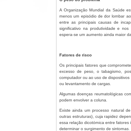
A Organização Mundial da Saúde es
menos um episódio de dor lombar ao 
entre as principais causas de inca
significativo na produtividade e n
espera-se um aumento ainda maior da
Fatores de risco
Os principais fatores que compromet
excesso de peso, o tabagismo, post
computador ou ao uso de dispositivos 
ou levantamento de cargas.
Algumas doenças reumatológicas como 
podem envolver a coluna.
Existe ainda um processo natural de 
outras estruturas), cuja rapidez dep
essa relação dicotómica entre fatores
determinar o surgimento de sintomas.