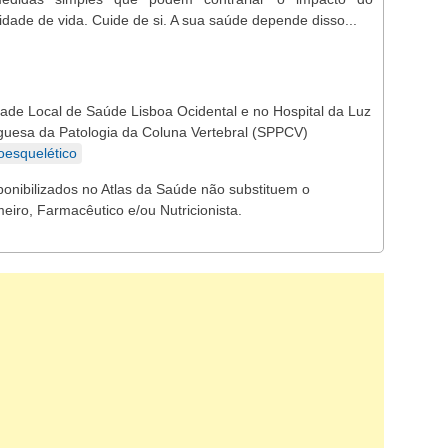
dade de vida. Cuide de si. A sua saúde depende disso...
dade Local de Saúde Lisboa Ocidental e no Hospital da Luz
guesa da Patologia da Coluna Vertebral (SPPCV)
oesquelético
ponibilizados no Atlas da Saúde não substituem o
eiro, Farmacêutico e/ou Nutricionista.