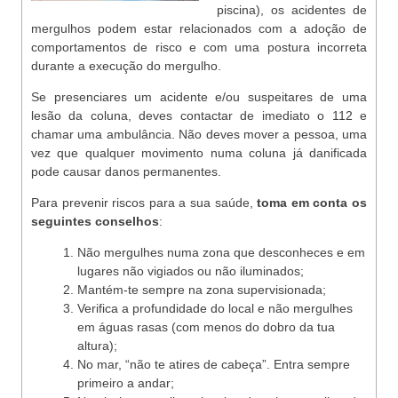
piscina), os acidentes de
mergulhos podem estar relacionados com a adoção de
comportamentos de risco e com uma postura incorreta
durante a execução do mergulho.
Se presenciares um acidente e/ou suspeitares de uma
lesão da coluna, deves contactar de imediato o 112 e
chamar uma ambulância. Não deves mover a pessoa, uma
vez que qualquer movimento numa coluna já danificada
pode causar danos permanentes.
Para prevenir riscos para a sua saúde,
toma em conta os
seguintes conselhos
:
Não mergulhes numa zona que desconheces e em
lugares não vigiados ou não iluminados;
Mantém-te sempre na zona supervisionada;
Verifica a profundidade do local e não mergulhes
em águas rasas (com menos do dobro da tua
altura);
No mar, “não te atires de cabeça”. Entra sempre
primeiro a andar;