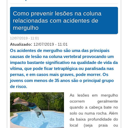
Como prevenir lesões na coluna
relacionadas com acidentes de
mergulho
12/07/2019 - 11:01
Atualizado:
12/07/2019 - 11:01
Os acidentes de mergulho são uma das principais
causas de lesão na coluna vertebral provocando um
impacto bastante significativo na qualidade de vida da
vítima, que pode ficar tetraplégica ou paralisada nas
pernas, e em casos mais graves, pode morrer. Os
jovens com menos de 35 anos são o principal grupo
de risco.
As lesões em mergulho
ocorrem geralmente
quando a cabeça bate no
solo ou numa rocha. Além
da baixa profundidade do
local (seja praia ou