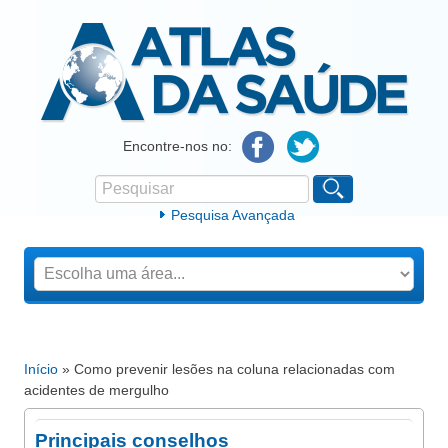
Atlas da Saúde
Encontre-nos no:
Pesquisar
Formulário de procura
Pesquisa Avançada
Início
» Como prevenir lesões na coluna relacionadas com
Está aqui
acidentes de mergulho
Principais conselhos