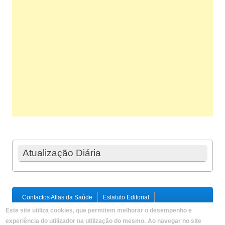
Atualização Diária
Contactos Atlas da Saúde
Estatuto Editorial
Ficha Técnica
Este site utiliza cookies, que permitem melhorar o desempenho e
Política de Privacidade / Termos e Condições
Mapa do Site
experiência do utilizador na utilização do mesmo.
Ao navegar no site