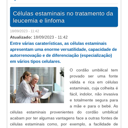
Células estaminais no tratamento da
leucemia e linfoma
18/09/2023 - 11:42
Atualizado:
18/09/2023 - 11:42
Entre várias caraterísticas, as células estaminais
apresentam uma enorme versatilidade, capacidade de
autorrenovação e de diferenciação (especialização)
em vários tipos celulares.
O cordão umbilical tem
provado ser uma fonte
válida e rica em células
estaminais, cuja colheita é
fácil, indolor, não invasiva
e totalmente segura para
a mãe e para o bebé. As
células estaminais provenientes do cordão umbilical
acabam por ter algumas vantagens face a outras fontes de
células estaminais como, por exemplo, a facilidade de