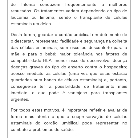
do linfoma conduzem frequentemente a melhores
resultados. Os tratamentos variam dependendo do tipo de
leucemia ou linfoma, sendo o transplante de células
estaminais um deles.
Desta forma, guardar o cordão umbilical em detrimento de
o descartar, representa: facilidade e segurança na colheita
das células estaminais, sem risco ou desconforto para a
mãe e para o bebé; maior tolerância nos fatores de
compatibilidade HLA; menor risco de desenvolver doença
doenças graves do tipo do enxerto contra o hospedeiro;
acesso imediato às células (uma vez que estas estarão
guardadas num banco de células estaminais) e, portanto,
consegue-se ter a possibilidade de tratamento mais
imediato, o que pode é vantajoso para transplantes
urgentes.
Por todos estes motivos, é importante refletir e avaliar de
forma mais atenta o que a criopreservação de células
estaminais do cordão umbilical pode representar no
combate a problemas de saúde.