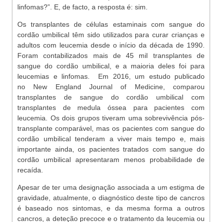
linfomas?”. E, de facto, a resposta é: sim.
Os transplantes de células estaminais com sangue do
cordão umbilical têm sido utilizados para curar crianças e
adultos com leucemia desde o início da década de 1990.
Foram contabilizados mais de 45 mil transplantes de
sangue do cordão umbilical, e a maioria deles foi para
leucemias e linfomas. Em 2016, um estudo publicado
no New England Journal of Medicine, comparou
transplantes de sangue do cordão umbilical com
transplantes de medula óssea para pacientes com
leucemia. Os dois grupos tiveram uma sobrevivência pós-
transplante comparável, mas os pacientes com sangue do
cordão umbilical tenderam a viver mais tempo e, mais
importante ainda, os pacientes tratados com sangue do
cordão umbilical apresentaram menos probabilidade de
recaída.
Apesar de ter uma designação associada a um estigma de
gravidade, atualmente, o diagnóstico deste tipo de cancros
é baseado nos sintomas, e da mesma forma a outros
cancros, a deteção precoce e o tratamento da leucemia ou