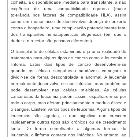
colheita, a disponibilidade imediata para transplante, a não
exigência de uma compatibilidade rigorosa (maior
tolerância nos fatores de compatibilidade HLA), assim
como um menor risco de desenvolver doença do enxerto
contra o hospedeiro, uma complicação potencialmente fatal
dos transplantes hematopoiéticos alogénicos (em que o
dador e o recetor são pessoas diferentes).
O transplante de células estaminais é já uma realidade de
tratamento para alguns tipos de cancro como a leucemia e
linfoma. Estes dois tipos de cancro desenvolvem-se
quando as células sanguíneas saudáveis ​​começam a
dividir-se de forma descontrolada e anormal. A leucemia
normalmente desenvolve-se nos linfócitos, mas também se
pode desenvolver nas células mieloides. As células
cancerosas da leucemia podem assim, espalharem-se por
todo o corpo, mas afetam principalmente a medula óssea e
o sangue. Existem vários tipos de leucemia. Alguns tipos de
leucemias são agudas, o que significa que crescem
rapidamente outros tipos são crónicos ou de crescimento
lento. De forma semelhante a algumas formas de
leucemia, o linfoma começa nos linfócitos. No entanto, ao