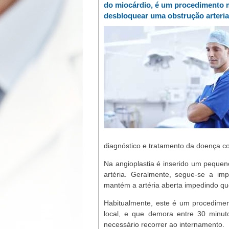
do miocárdio, é um procedimento 
desbloquear uma obstrução arterial
diagnóstico e tratamento da doença coro
Na angioplastia é inserido um pequeno
artéria. Geralmente, segue-se a im
mantém a artéria aberta impedindo que 
Habitualmente, este é um procedimen
local, e que demora entre 30 minu
necessário recorrer ao internamento.