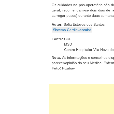
Os cuidados no pós-operatório são 
geral, recomendam-se dois dias de r
carregar pesos) durante duas semana
Autor:
Sofia Esteves dos Santos
Sistema Cardiovascular
Fonte:
CUF
MSD
Centro Hospitalar Vila Nova d
Nota:
As informações e conselhos dis
parecer/opinião do seu Médico, Enferm
Foto:
Pixabay