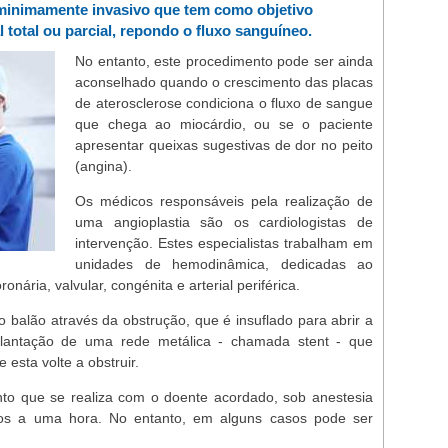
minimamente invasivo que tem como objetivo
 total ou parcial, repondo o fluxo sanguíneo.
No entanto, este procedimento pode ser ainda
aconselhado quando o crescimento das placas
de aterosclerose condiciona o fluxo de sangue
que chega ao miocárdio, ou se o paciente
apresentar queixas sugestivas de dor no peito
(angina).
Os médicos responsáveis pela realização de
uma angioplastia são os cardiologistas de
intervenção. Estes especialistas trabalham em
unidades de hemodinâmica, dedicadas ao
nária, valvular, congénita e arterial periférica.
 balão através da obstrução, que é insuflado para abrir a
plantação de uma rede metálica - chamada stent - que
esta volte a obstruir.
to que se realiza com o doente acordado, sob anestesia
tos a uma hora. No entanto, em alguns casos pode ser