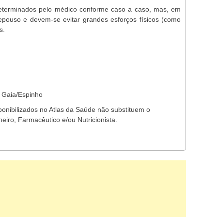
determinados pelo médico conforme caso a caso, mas, em
epouso e devem-se evitar grandes esforços físicos (como
s.
e Gaia/Espinho
ponibilizados no Atlas da Saúde não substituem o
eiro, Farmacêutico e/ou Nutricionista.