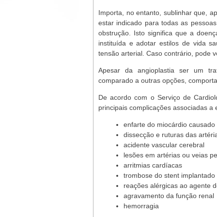
Importa, no entanto, sublinhar que, a
estar indicado para todas as pessoas
obstrução. Isto significa que a doe
instituída e adotar estilos de vida 
tensão arterial. Caso contrário, pode v
Apesar da angioplastia ser um tr
comparado a outras opções, comporta 
De acordo com o Serviço de Cardiolo
principais complicações associadas a 
enfarte do miocárdio causado 
dissecção e ruturas das artéri
acidente vascular cerebral
lesões em artérias ou veias pe
arritmias cardíacas
trombose do stent implantado
reações alérgicas ao agente d
agravamento da função renal
hemorragia