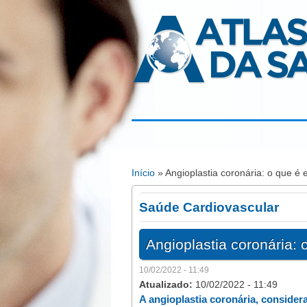
Atlas da Saúde
Início
» Angioplastia coronária: o que é 
Está aqui
Saúde Cardiovascular
Angioplastia coronária: 
10/02/2022 - 11:49
Atualizado:
10/02/2022 - 11:49
A angioplastia coronária, consider