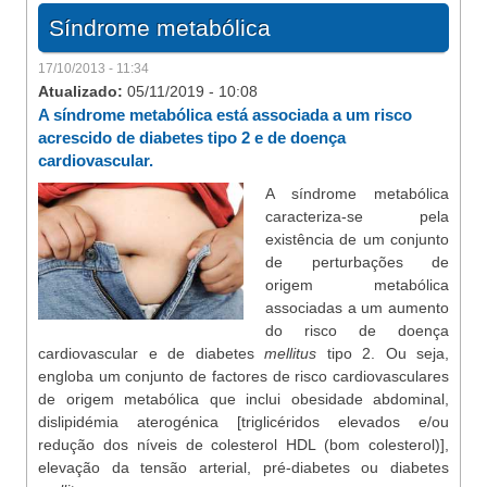
Síndrome metabólica
17/10/2013 - 11:34
Atualizado:
05/11/2019 - 10:08
A síndrome metabólica está associada a um risco
acrescido de diabetes tipo 2 e de doença
cardiovascular.
A síndrome metabólica
caracteriza-se pela
existência de um conjunto
de perturbações de
origem metabólica
associadas a um aumento
do risco de doença
cardiovascular e de diabetes
mellitus
tipo 2. Ou seja,
engloba um conjunto de factores de risco cardiovasculares
de origem metabólica que inclui obesidade abdominal,
dislipidémia aterogénica [triglicéridos elevados e/ou
redução dos níveis de colesterol HDL (bom colesterol)],
elevação da tensão arterial, pré-diabetes ou diabetes