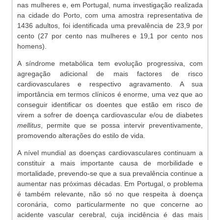
nas mulheres e, em Portugal, numa investigação realizada
na cidade do Porto, com uma amostra representativa de
1436 adultos, foi identificada uma prevalência de 23,9 por
cento (27 por cento nas mulheres e 19,1 por cento nos
homens).
A síndrome metabólica tem evolução progressiva, com
agregação adicional de mais factores de risco
cardiovasculares e respectivo agravamento. A sua
importância em termos clínicos é enorme, uma vez que ao
conseguir identificar os doentes que estão em risco de
virem a sofrer de doença cardiovascular e/ou de diabetes
mellitus
, permite que se possa intervir preventivamente,
promovendo alterações do estilo de vida.
A nível mundial as doenças cardiovasculares continuam a
constituir a mais importante causa de morbilidade e
mortalidade, prevendo-se que a sua prevalência continue a
aumentar nas próximas décadas. Em Portugal, o problema
é também relevante, não só no que respeita à doença
coronária, como particularmente no que concerne ao
acidente vascular cerebral, cuja incidência é das mais