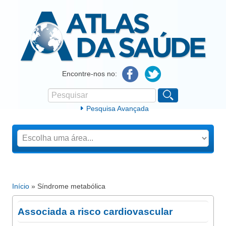
Atlas da Saúde
Encontre-nos no:
Pesquisar
Formulário de procura
Pesquisa Avançada
Início
» Síndrome metabólica
Está aqui
Associada a risco cardiovascular