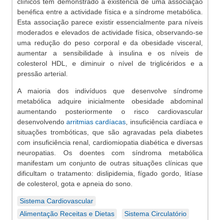
clínicos têm demonstrado a existência de uma associação
benéfica entre a actividade física e a síndrome metabólica.
Esta associação parece existir essencialmente para níveis
moderados e elevados de actividade física, observando-se
uma redução do peso corporal e da obesidade visceral,
aumentar a sensibilidade à insulina e os níveis de
colesterol HDL, e diminuir o nível de triglicéridos e a
pressão arterial.
A maioria dos indivíduos que desenvolve síndrome
metabólica adquire inicialmente obesidade abdominal
aumentando posteriormente o risco cardiovascular
desenvolvendo
arritmias cardíacas
, insuficiência cardíaca e
situações trombóticas, que são agravadas pela diabetes
com insuficiência renal, cardiomiopatia diabética e diversas
neuropatias. Os doentes com síndroma metabólica
manifestam um conjunto de outras situações clínicas que
dificultam o tratamento: dislipidemia, fígado gordo, litíase
de colesterol, gota e apneia do sono.
Sistema Cardiovascular
Alimentação Receitas e Dietas
Sistema Circulatório