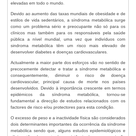
elevadas em todo o mundo.
Devido ao aumento das taxas mundiais de obesidade e de
estilos de vida sedentários, a síndroma metabólica surge
como um problema sério e preocupante não só para os
clínicos mas também para os responsáveis pela saúde
pública a nível mundial, uma vez que indivíduos com
sindroma metabólica têm um risco mais elevado de
desenvolver diabetes e doenças cardiovasculares.
Actualmente a maior parte dos esforços vão no sentido de
precocemente detectar e tratar a síndrome metabólica e
consequentemente, diminuir o risco de doença
cardiovascular, principal causa de morte nos países
desenvolvidos. Devido à importância crescente em termos
epidémicos da síndroma metabólica, tornou-se
fundamental a direcção de estudos relacionados com os
factores de risco e/ou protectores para esta condição.
O excesso de peso e a inactividade física são considerados
dois determinantes importantes da ocorrência da síndrome
metabólica sendo que, alguns estudos epidemiológicos e