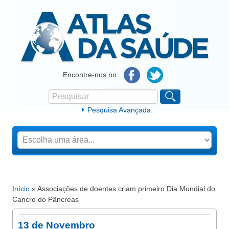
Atlas da Saúde
Encontre-nos no:
Pesquisar
Formulário de procura
Pesquisa Avançada
Início
» Associações de doentes criam primeiro Dia Mundial do
Está aqui
Cancro do Pâncreas
13 de Novembro