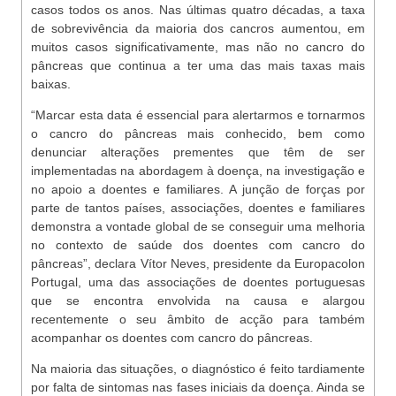
casos todos os anos. Nas últimas quatro décadas, a taxa
de sobrevivência da maioria dos cancros aumentou, em
muitos casos significativamente, mas não no cancro do
pâncreas que continua a ter uma das mais taxas mais
baixas.
“Marcar esta data é essencial para alertarmos e tornarmos
o cancro do pâncreas mais conhecido, bem como
denunciar alterações prementes que têm de ser
implementadas na abordagem à doença, na investigação e
no apoio a doentes e familiares. A junção de forças por
parte de tantos países, associações, doentes e familiares
demonstra a vontade global de se conseguir uma melhoria
no contexto de saúde dos doentes com cancro do
pâncreas”, declara Vítor Neves, presidente da Europacolon
Portugal, uma das associações de doentes portuguesas
que se encontra envolvida na causa e alargou
recentemente o seu âmbito de acção para também
acompanhar os doentes com cancro do pâncreas.
Na maioria das situações, o diagnóstico é feito tardiamente
por falta de sintomas nas fases iniciais da doença. Ainda se