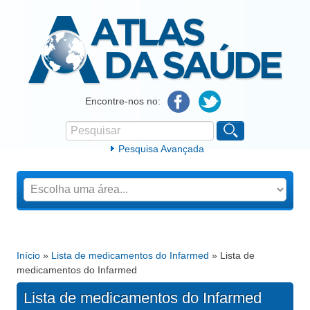
Atlas da Saúde
Encontre-nos no:
Pesquisar
Formulário de procura
Pesquisa Avançada
Início
»
Lista de medicamentos do Infarmed
» Lista de
Está aqui
medicamentos do Infarmed
Lista de medicamentos do Infarmed