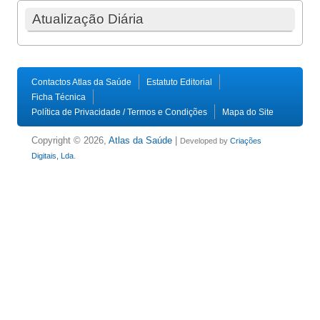
Atualização Diária
Contactos Atlas da Saúde
Estatuto Editorial
Ficha Técnica
Política de Privacidade / Termos e Condições
Mapa do Site
Copyright © 2026,
Atlas da Saúde
|
Developed by
Criações
Digitais, Lda
.