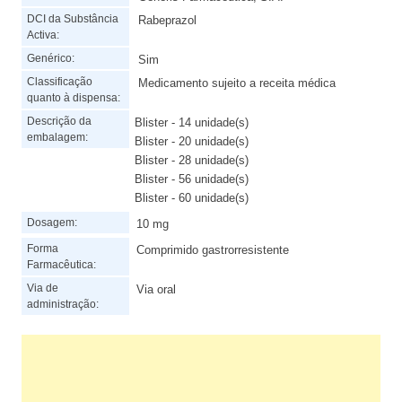
DCI da Substância
Rabeprazol
Activa:
Genérico:
Sim
Classificação
Medicamento sujeito a receita médica
quanto à dispensa:
Descrição da
Blister - 14 unidade(s)
embalagem:
Blister - 20 unidade(s)
Blister - 28 unidade(s)
Blister - 56 unidade(s)
Blister - 60 unidade(s)
Dosagem:
10 mg
Forma
Comprimido gastrorresistente
Farmacêutica:
Via de
Via oral
administração: