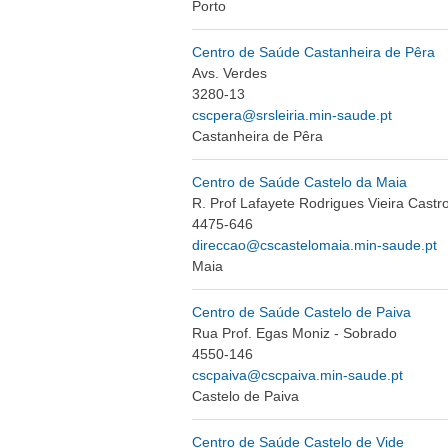
Porto
Centro de Saúde Castanheira de Pêra
Avs. Verdes
3280-13
cscpera@srsleiria.min-saude.pt
Castanheira de Pêra
Centro de Saúde Castelo da Maia
R. Prof Lafayete Rodrigues Vieira Castr
4475-646
direccao@cscastelomaia.min-saude.pt
Maia
Centro de Saúde Castelo de Paiva
Rua Prof. Egas Moniz - Sobrado
4550-146
cscpaiva@cscpaiva.min-saude.pt
Castelo de Paiva
Centro de Saúde Castelo de Vide