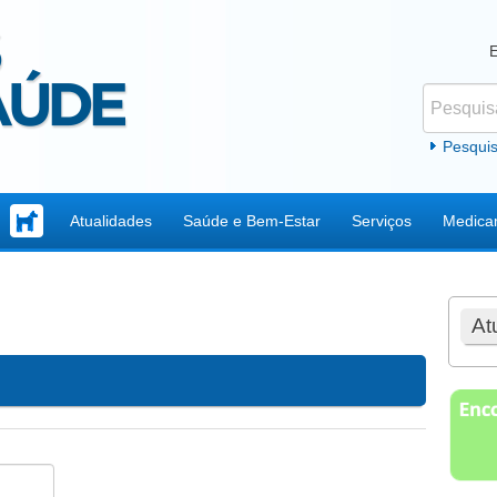
Pesquisar
Formul
Pesqui
Atualidades
Saúde e Bem-Estar
Serviços
Medica
At