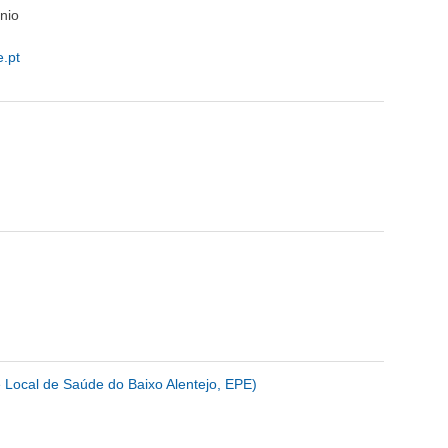
nio
.pt
 Local de Saúde do Baixo Alentejo, EPE)