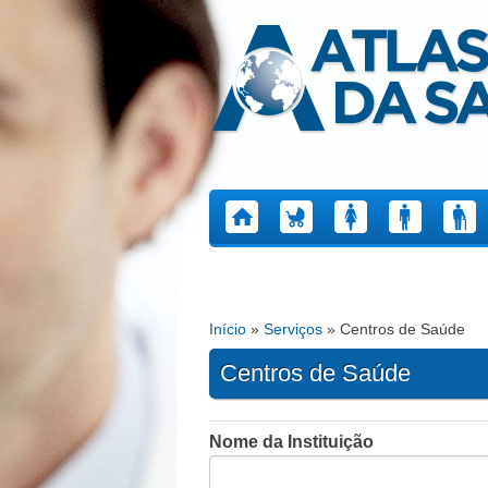
Atlas da Saúde
Início
»
Serviços
» Centros de Saúde
Está aqui
Centros de Saúde
Nome da Instituição