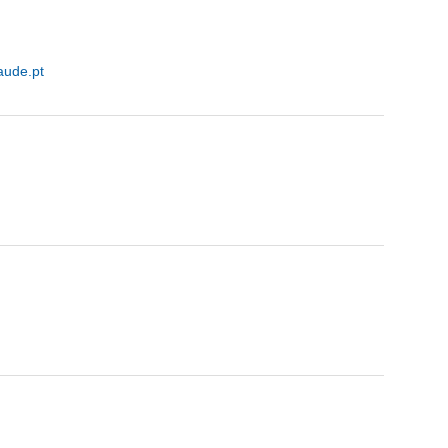
aude.pt