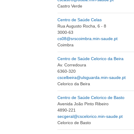
Castro Verde
Centro de Saúde Celas
Rua Augusto Rocha, 6 - 8
3000-63
cs08@srscoimbra.min-saude.pt
Coimbra
Centro de Saúde Celorico da Beira
Av. Corredoura
6360-320
cscelbeira@ulsguarda.min-saude.pt
Celorico da Beira
Centro de Saúde Celorico de Basto
Avenida João Pinto Ribeiro
4890-221
secgeral@cscelorico.min-saude.pt
Celorico de Basto