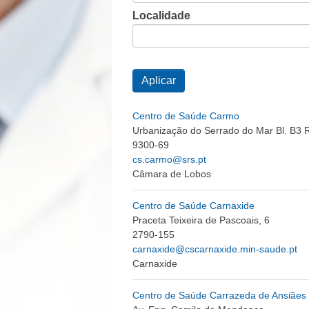
Localidade
Centro de Saúde Carmo
Urbanização do Serrado do Mar Bl. B3 
9300-69
cs.carmo@srs.pt
Câmara de Lobos
Centro de Saúde Carnaxide
Praceta Teixeira de Pascoais, 6
2790-155
carnaxide@cscarnaxide.min-saude.pt
Carnaxide
Centro de Saúde Carrazeda de Ansiães