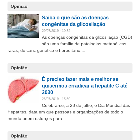
Opinião
Saiba o que são as doenças
congénitas da glicosilação
29/07/2019 - 10:32
As doenças congénitas da glicosilação (CGD)
são uma família de patologias metabólicas
raras, de cariz genético e hereditário....
Opinião
É preciso fazer mais e melhor se
quisermos erradicar a hepatite C até
2030
26/07/2019 - 15:50
Celebra-se, a 28 de julho, o Dia Mundial das
Hepatites, data em que pessoas e organizações de todo o
mundo unem esforços para...
Opinião