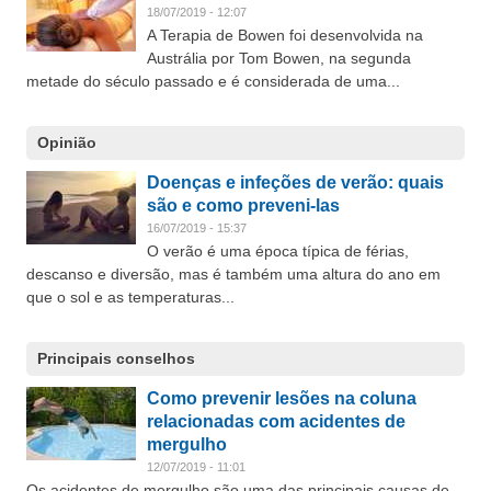
18/07/2019 - 12:07
A Terapia de Bowen foi desenvolvida na
Austrália por Tom Bowen, na segunda
metade do século passado e é considerada de uma...
Opinião
Doenças e infeções de verão: quais
são e como preveni-las
16/07/2019 - 15:37
O verão é uma época típica de férias,
descanso e diversão, mas é também uma altura do ano em
que o sol e as temperaturas...
Principais conselhos
Como prevenir lesões na coluna
relacionadas com acidentes de
mergulho
12/07/2019 - 11:01
Os acidentes de mergulho são uma das principais causas de