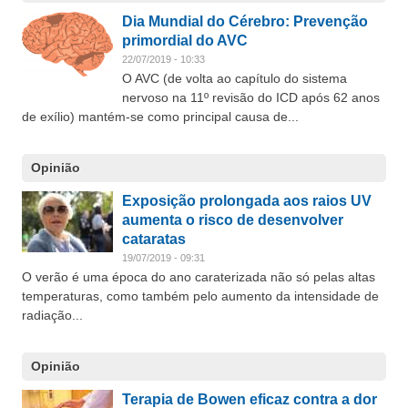
Dia Mundial do Cérebro: Prevenção
primordial do AVC
22/07/2019 - 10:33
O AVC (de volta ao capítulo do sistema
nervoso na 11º revisão do ICD após 62 anos
de exílio) mantém-se como principal causa de...
Opinião
Exposição prolongada aos raios UV
aumenta o risco de desenvolver
cataratas
19/07/2019 - 09:31
O verão é uma época do ano caraterizada não só pelas altas
temperaturas, como também pelo aumento da intensidade de
radiação...
Opinião
Terapia de Bowen eficaz contra a dor