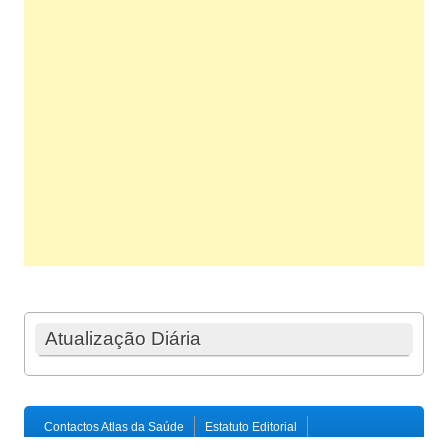
Atualização Diária
Contactos Atlas da Saúde
Estatuto Editorial