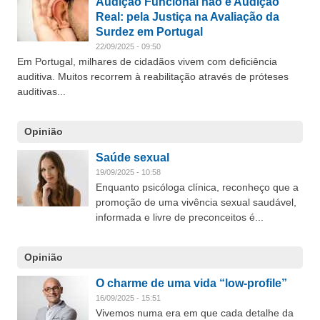
Audição Funcional não é Audição
Real: pela Justiça na Avaliação da
Surdez em Portugal
22/09/2025 - 09:50
Em Portugal, milhares de cidadãos vivem com deficiência
auditiva. Muitos recorrem à reabilitação através de próteses
auditivas...
Opinião
Saúde sexual
19/09/2025 - 10:58
Enquanto psicóloga clínica, reconheço que a
promoção de uma vivência sexual saudável,
informada e livre de preconceitos é...
Opinião
O charme de uma vida “low-profile”
16/09/2025 - 15:51
Vivemos numa era em que cada detalhe da