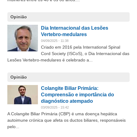
Opinião
Dia Internacional das Lesões
Vertebro-medulares
04/09/2025 - 11:38
Criado em 2016 pela International Spinal
Cord Society (ISCoS), o Dia Internacional das
Lesões Vertebro-medulares é celebrado a...
Opinião
Colangite Biliar Primária:
Compreensão e importância do
diagnóstico atempado
03/09/2025 - 15:42
A Colangite Biliar Primária (CBP) é uma doença hepática
autoimune crónica que afeta os ductos biliares, responsáveis
pelo...