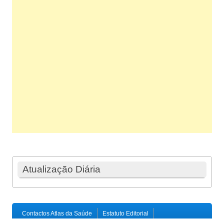
Atualização Diária
Contactos Atlas da Saúde
Estatuto Editorial