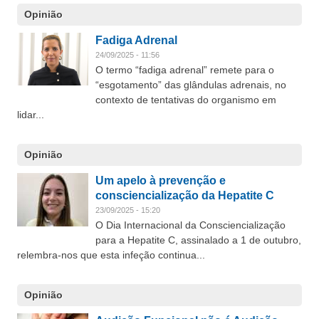
Opinião
Fadiga Adrenal
24/09/2025 - 11:56
O termo “fadiga adrenal” remete para o
“esgotamento” das glândulas adrenais, no
contexto de tentativas do organismo em
lidar...
Opinião
Um apelo à prevenção e
consciencialização da Hepatite C
23/09/2025 - 15:20
O Dia Internacional da Consciencialização
para a Hepatite C, assinalado a 1 de outubro,
relembra-nos que esta infeção continua...
Opinião