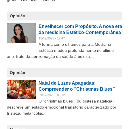
Opinião
Envelhecer com Propósito. A nova era
da medicina Estético-Contemporânea
15/12/2025 - 17:47
A forma como olhamos para a Medicina
Estética mudou profundamente no último
ano, fruto da aproximação da saúde à beleza,...
Opinião
Natal de Luzes Apagadas:
Compreender o “Christmas Blues”
09/12/2025 - 09:12
O “christmas blues” (ou tristeza natalícia)
descreve um estado emocional transitório caracterizado por
tristeza, melancolia,...