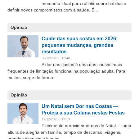
momento ideal para refletir sobre hábitos e
definir novos compromissos com a saúde. É...
Opinião
Cuide das suas costas em 2026:
pequenas mudanças, grandes
resultados
30/12/2025 - 12:40
A dor nas costas é uma das causas mais
frequentes de limitação funcional na população adulta. Para
muitos, surge de forma...
Opinião
Um Natal sem Dor nas Costas —
Proteja a sua Coluna nestas Festas
17/12/2025 - 17:13
Finalmente aproximamo-nos do Natal — uma
altura de alegria em família, tempo de descanso, viagens,
grandes almoços e longas...